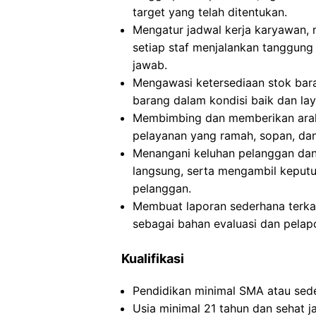
target yang telah ditentukan.
Mengatur jadwal kerja karyawan, 
setiap staf menjalankan tanggung
jawab.
Mengawasi ketersediaan stok bara
barang dalam kondisi baik dan lay
Membimbing dan memberikan ara
pelayanan yang ramah, sopan, dan
Menangani keluhan pelanggan dan
langsung, serta mengambil keput
pelanggan.
Membuat laporan sederhana terkait
sebagai bahan evaluasi dan pelap
Kualifikasi
Pendidikan minimal SMA atau sede
Usia minimal 21 tahun dan sehat j