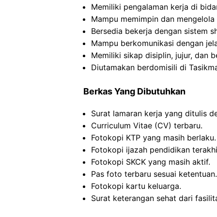
Memiliki pengalaman kerja di bidan
Mampu memimpin dan mengelola t
Bersedia bekerja dengan sistem sh
Mampu berkomunikasi dengan jela
Memiliki sikap disiplin, jujur, dan
Diutamakan berdomisili di Tasikma
Berkas Yang Dibutuhkan
Surat lamaran kerja yang ditulis d
Curriculum Vitae (CV) terbaru.
Fotokopi KTP yang masih berlaku.
Fotokopi ijazah pendidikan terakhi
Fotokopi SKCK yang masih aktif.
Pas foto terbaru sesuai ketentuan.
Fotokopi kartu keluarga.
Surat keterangan sehat dari fasili