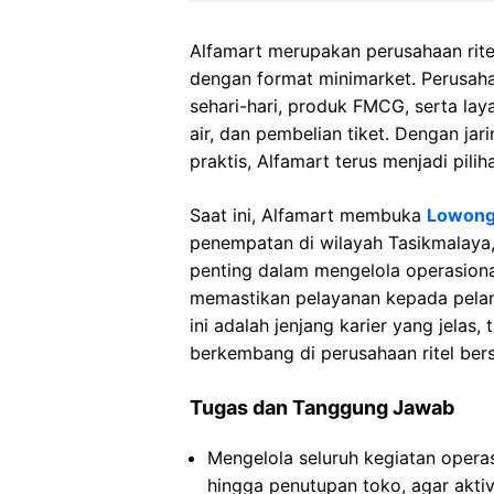
Alfamart merupakan perusahaan rite
dengan format minimarket. Perusah
sehari-hari, produk FMCG, serta laya
air, dan pembelian tiket. Dengan ja
praktis, Alfamart terus menjadi pili
Saat ini, Alfamart membuka
Lowonga
penempatan di wilayah Tasikmalaya,
penting dalam mengelola operasional
memastikan pelayanan kepada pelan
ini adalah jenjang karier yang jelas
berkembang di perusahaan ritel bers
Tugas dan Tanggung Jawab
Mengelola seluruh kegiatan operas
hingga penutupan toko, agar aktiv