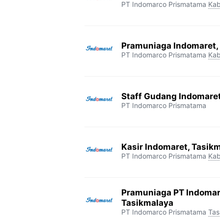
PT Indomarco Prismatama
Kab
Pramuniaga Indomaret,
PT Indomarco Prismatama
Kab
Staff Gudang Indomaret
PT Indomarco Prismatama
Kasir Indomaret, Tasik
PT Indomarco Prismatama
Kab
Pramuniaga PT Indomar
Tasikmalaya
PT Indomarco Prismatama
Tas