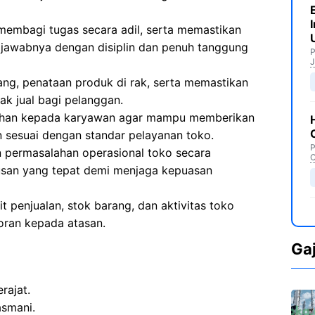
membagi tugas secara adil, serta memastikan
 jawabnya dengan disiplin dan penuh tanggung
P
J
ng, penataan produk di rak, serta memastikan
ak jual bagi pelanggan.
han kepada karyawan agar mampu memberikan
 sesuai dengan standar pelayanan toko.
P
 permasalahan operasional toko secara
C
usan yang tepat demi menjaga kepuasan
 penjualan, stok barang, dan aktivitas toko
oran kepada atasan.
Ga
rajat.
asmani.