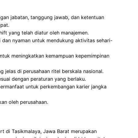
ngan jabatan, tanggung jawab, dan ketentuan
pat.
hift yang telah diatur oleh manajemen.
pi dan nyaman untuk mendukung aktivitas sehari-
 untuk meningkatkan kemampuan kepemimpinan
jelas di perusahaan ritel berskala nasional.
esuai dengan peraturan yang berlaku.
ermanfaat untuk perkembangan karier jangka
kan oleh perusahaan.
rt di Tasikmalaya, Jawa Barat merupakan