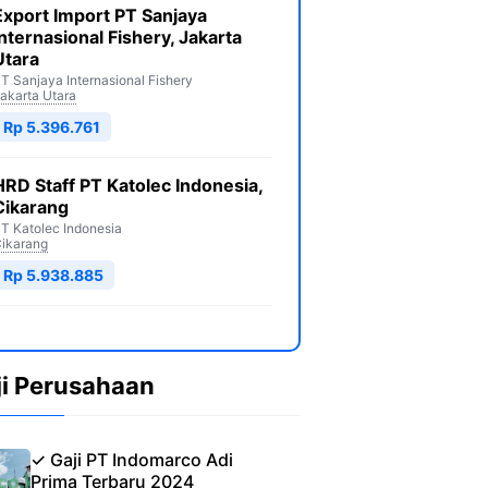
Export Import PT Sanjaya
Internasional Fishery, Jakarta
Utara
T Sanjaya Internasional Fishery
akarta Utara
Rp 5.396.761
HRD Staff PT Katolec Indonesia,
Cikarang
T Katolec Indonesia
ikarang
Rp 5.938.885
ji Perusahaan
✓ Gaji PT Indomarco Adi
Prima Terbaru 2024