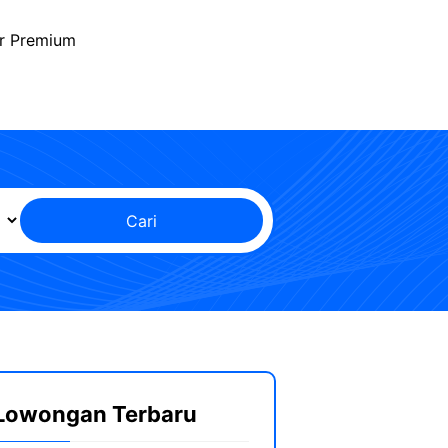
r Premium
Cari
Lowongan Terbaru