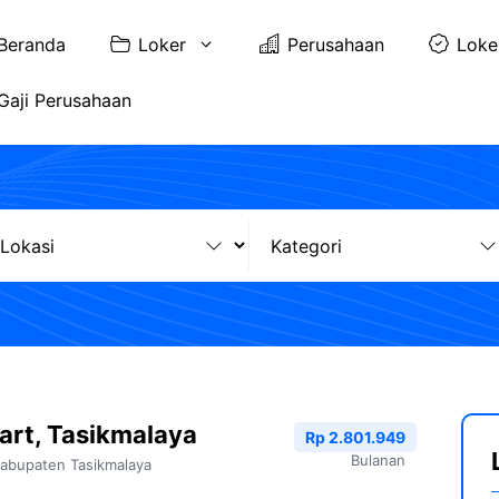
Beranda
Loker
Perusahaan
Loke
Gaji Perusahaan
art, Tasikmalaya
Rp 2.801.949
Bulanan
abupaten Tasikmalaya