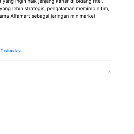
yang ingin naik jenjang karier di bidang ritel.
 yang lebih strategis, pengalaman memimpin tim,
ma Alfamart sebagai jaringan minimarket
,
Tasikmalaya