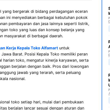
l yang bergerak di bidang perdagangan eceran
aan ini menyediakan berbagai kebutuhan pokok
P
nan pembayaran dan jasa lainnya seperti listrik,
ringan toko yang luas dan konsep belanja yang
han masyarakat di berbagai daerah.
n Kerja Kepala Toko Alfamart
untuk
P
 Jawa Barat. Posisi Kepala Toko memiliki peran
 harian toko, mengatur kinerja karyawan, serta
ggan berjalan dengan baik. Pros dari lowongan
, tanggung jawab yang terarah, serta peluang
kala nasional.
P
J
ional toko setiap hari, mulai dari pembukaan
itas berjalan lancar sesuai dengan aturan dan