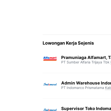
Lowongan Kerja Sejenis
Pramuniaga Alfamart, 
PT Sumber Alfaria Trijaya Tbk
Admin Warehouse Indom
PT Indomarco Prismatama
Kab
Supervisor Toko Indoma