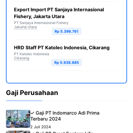
Export Import PT Sanjaya Internasional
Fishery, Jakarta Utara
PT Sanjaya Internasional Fishery
Jakarta Utara
Rp 5.396.761
HRD Staff PT Katolec Indonesia, Cikarang
PT Katolec Indonesia
Cikarang
Rp 5.938.885
Gaji Perusahaan
✓ Gaji PT Indomarco Adi Prima
Terbaru 2024
2 Juli 2024