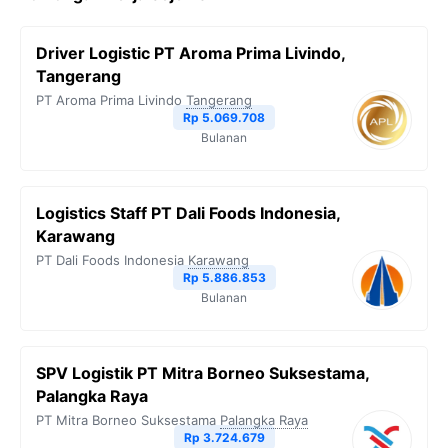
Driver Logistic PT Aroma Prima Livindo,
Tangerang
PT Aroma Prima Livindo
Tangerang
Rp 5.069.708
Bulanan
Logistics Staff PT Dali Foods Indonesia,
Karawang
PT Dali Foods Indonesia
Karawang
Rp 5.886.853
Bulanan
SPV Logistik PT Mitra Borneo Suksestama,
Palangka Raya
PT Mitra Borneo Suksestama
Palangka Raya
Rp 3.724.679