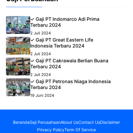
✓ Gaji PT Indomarco Adi Prima
Terbaru 2024
2 Juli 2024
✓ Gaji PT Great Eastern Life
Indonesia Terbaru 2024
2 Juli 2024
✓ Gaji PT Cakrawala Berlian Buana
Terbaru 2024
2 Juli 2024
✓ Gaji PT Petronas Niaga Indonesia
Terbaru 2024
19 Juni 2024
Beranda
Gaji Perusahaan
About Us
Contact Us
Disclaimer
Privacy Policy
Term Of Service