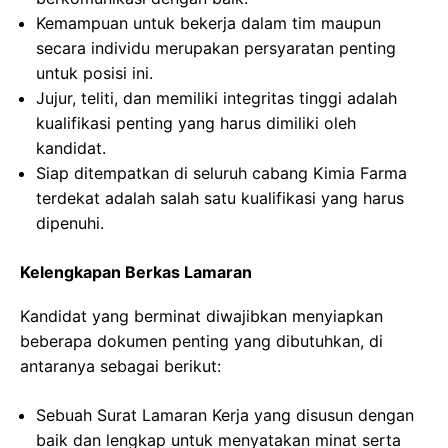
Kemampuan untuk bekerja dalam tim maupun
secara individu merupakan persyaratan penting
untuk posisi ini.
Jujur, teliti, dan memiliki integritas tinggi adalah
kualifikasi penting yang harus dimiliki oleh
kandidat.
Siap ditempatkan di seluruh cabang Kimia Farma
terdekat adalah salah satu kualifikasi yang harus
dipenuhi.
Kelengkapan Berkas Lamaran
Kandidat yang berminat diwajibkan menyiapkan
beberapa dokumen penting yang dibutuhkan, di
antaranya sebagai berikut:
Sebuah Surat Lamaran Kerja yang disusun dengan
baik dan lengkap untuk menyatakan minat serta