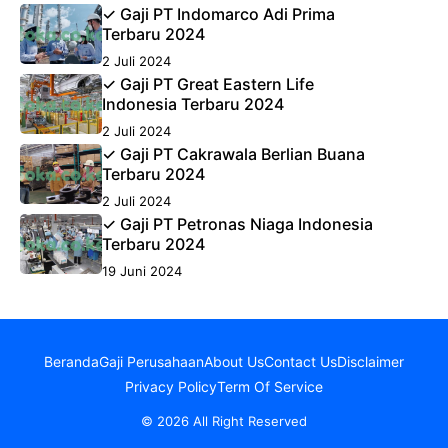
✓ Gaji PT Indomarco Adi Prima
Terbaru 2024
2 Juli 2024
✓ Gaji PT Great Eastern Life
Indonesia Terbaru 2024
2 Juli 2024
✓ Gaji PT Cakrawala Berlian Buana
Terbaru 2024
2 Juli 2024
✓ Gaji PT Petronas Niaga Indonesia
Terbaru 2024
19 Juni 2024
Beranda
Gaji Perusahaan
About Us
Contact Us
Disclaimer
Privacy Policy
Term Of Service
© 2026 All Right Reserved