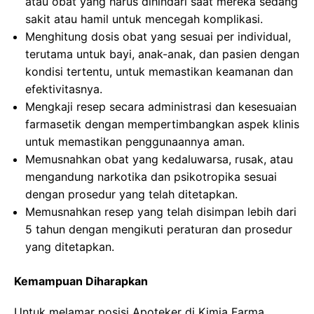
atau obat yang harus dihindari saat mereka sedang
sakit atau hamil untuk mencegah komplikasi.
Menghitung dosis obat yang sesuai per individual,
terutama untuk bayi, anak-anak, dan pasien dengan
kondisi tertentu, untuk memastikan keamanan dan
efektivitasnya.
Mengkaji resep secara administrasi dan kesesuaian
farmasetik dengan mempertimbangkan aspek klinis
untuk memastikan penggunaannya aman.
Memusnahkan obat yang kedaluwarsa, rusak, atau
mengandung narkotika dan psikotropika sesuai
dengan prosedur yang telah ditetapkan.
Memusnahkan resep yang telah disimpan lebih dari
5 tahun dengan mengikuti peraturan dan prosedur
yang ditetapkan.
Kemampuan Diharapkan
Untuk melamar posisi Apoteker di Kimia Farma,