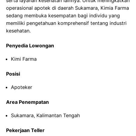
serta layanan kesehatan lainnya. Untuk meningkatkan
operasional apotek di daerah Sukamara, Kimia Farma
sedang membuka kesempatan bagi individu yang
memiliki pengetahuan komprehensif tentang industri
kesehatan.
Penyedia Lowongan
Kimi Farma
Posisi
Apoteker
Area Penempatan
Sukamara, Kalimantan Tengah
Pekerjaan Teller