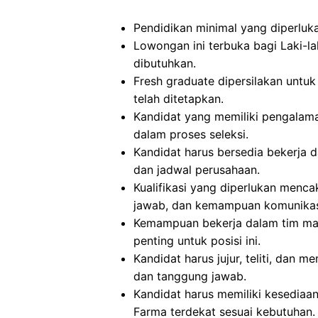
Pendidikan minimal yang diperluka
Lowongan ini terbuka bagi Laki-la
dibutuhkan.
Fresh graduate dipersilakan untuk 
telah ditetapkan.
Kandidat yang memiliki pengalam
dalam proses seleksi.
Kandidat harus bersedia bekerja d
dan jadwal perusahaan.
Kualifikasi yang diperlukan mencaku
jawab, dan kemampuan komunikasi
Kemampuan bekerja dalam tim mau
penting untuk posisi ini.
Kandidat harus jujur, teliti, dan m
dan tanggung jawab.
Kandidat harus memiliki kesediaa
Farma terdekat sesuai kebutuhan.