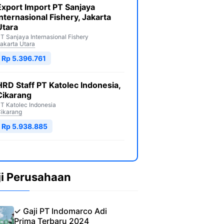
Export Import PT Sanjaya
Internasional Fishery, Jakarta
Utara
T Sanjaya Internasional Fishery
akarta Utara
Rp 5.396.761
HRD Staff PT Katolec Indonesia,
Cikarang
T Katolec Indonesia
ikarang
Rp 5.938.885
ji Perusahaan
✓ Gaji PT Indomarco Adi
Prima Terbaru 2024