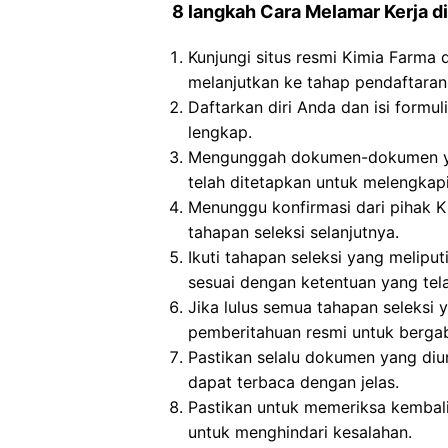
8 langkah Cara Melamar Kerja di
Kunjungi situs resmi Kimia Farma
melanjutkan ke tahap pendaftaran
Daftarkan diri Anda dan isi formul
lengkap.
Mengunggah dokumen-dokumen yan
telah ditetapkan untuk melengkapi 
Menunggu konfirmasi dari pihak K
tahapan seleksi selanjutnya.
Ikuti tahapan seleksi yang meliput
sesuai dengan ketentuan yang tela
Jika lulus semua tahapan seleksi
pemberitahuan resmi untuk berga
Pastikan selalu dokumen yang di
dapat terbaca dengan jelas.
Pastikan untuk memeriksa kembali i
untuk menghindari kesalahan.