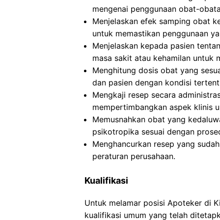
mengenai penggunaan obat-obatan
Menjelaskan efek samping obat ke
untuk memastikan penggunaan ya
Menjelaskan kepada pasien tentan
masa sakit atau kehamilan untuk
Menghitung dosis obat yang sesuai
dan pasien dengan kondisi terten
Mengkaji resep secara administra
mempertimbangkan aspek klinis u
Memusnahkan obat yang kedaluwar
psikotropika sesuai dengan prose
Menghancurkan resep yang sudah d
peraturan perusahaan.
Kualifikasi
Untuk melamar posisi Apoteker di 
kualifikasi umum yang telah ditetap