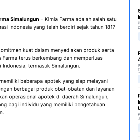
arma Simalungun
– Kimia Farma adalah salah satu
P
asi Indonesia yang telah berdiri sejak tahun 1817
komitmen kuat dalam menyediakan produk serta
mia Farma terus berkembang dan memperluas
i Indonesia, termasuk Simalungun.
P
memiliki beberapa apotek yang siap melayani
ngan berbagai produk obat-obatan dan layanan
kan operasional apotek di daerah Simalungun,
g bagi individu yang memiliki pengetahuan
n.
P
J