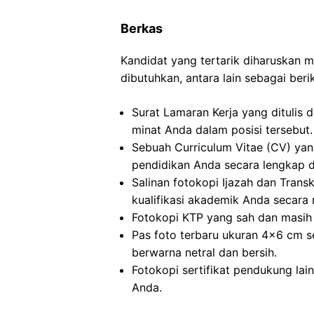
Berkas
Kandidat yang tertarik diharuskan
dibutuhkan, antara lain sebagai berik
Surat Lamaran Kerja yang ditulis 
minat Anda dalam posisi tersebut.
Sebuah Curriculum Vitae (CV) ya
pendidikan Anda secara lengkap da
Salinan fotokopi Ijazah dan Transkr
kualifikasi akademik Anda secara 
Fotokopi KTP yang sah dan masih 
Pas foto terbaru ukuran 4×6 cm s
berwarna netral dan bersih.
Fotokopi sertifikat pendukung lai
Anda.