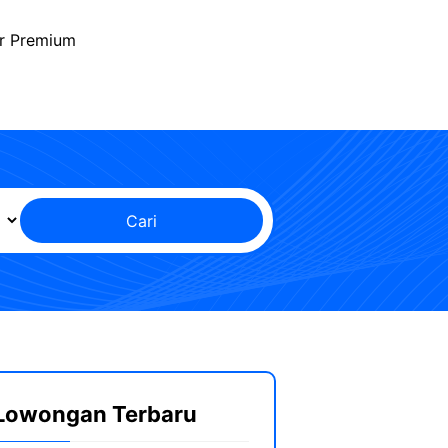
r Premium
Cari
Lowongan Terbaru