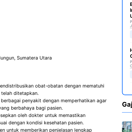
P
J
lungun, Sumatera Utara
P
C
endistribusikan obat-obatan dengan mematuhi
 telah ditetapkan.
 berbagai penyakit dengan memperhatikan agar
Ga
yang berbahaya bagi pasien.
sepkan oleh dokter untuk memastikan
uai dengan kondisi kesehatan pasien.
ien untuk memberikan penjelasan lengkap