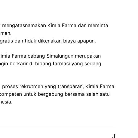
g mengatasnamakan Kimia Farma dan meminta
tmen.
gratis dan tidak dikenakan biaya apapun.
 Kimia Farma cabang Simalungun merupakan
in berkarir di bidang farmasi yang sedang
a proses rekrutmen yang transparan, Kimia Farma
kompeten untuk bergabung bersama salah satu
nesia.