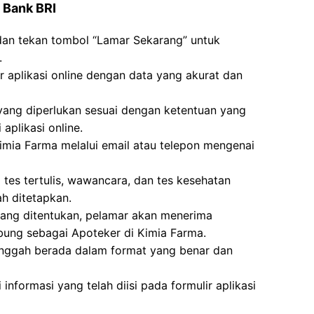
 Bank BRI
 dan tekan tombol “Lamar Sekarang” untuk
.
ir aplikasi online dengan data yang akurat dan
g diperlukan sesuai dengan ketentuan yang
aplikasi online.
imia Farma melalui email atau telepon mengenai
i tes tertulis, wawancara, dan tes kesehatan
h ditetapkan.
 yang ditentukan, pelamar akan menerima
bung sebagai Apoteker di Kimia Farma.
unggah berada dalam format yang benar dan
nformasi yang telah diisi pada formulir aplikasi