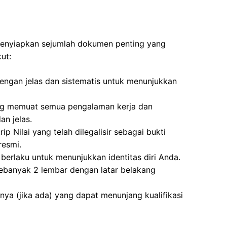
 menyiapkan sejumlah dokumen penting yang
ut:
dengan jelas dan sistematis untuk menunjukkan
ng memuat semua pengalaman kerja dan
n jelas.
ip Nilai yang telah dilegalisir sebagai bukti
resmi.
berlaku untuk menunjukkan identitas diri Anda.
ebanyak 2 lembar dengan latar belakang
nnya (jika ada) yang dapat menunjang kualifikasi