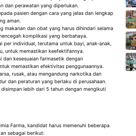
 dan perawatan yang diperlukan.
pada pasien dengan cara yang jelas dan lengkap
ng aman.
g makanan dan obat yang harus dihindari selama
 mencegah komplikasi yang berbahaya.
 per individual, terutama untuk bayi, anak-anak,
tu, untuk memastikan keefektifannya.
si dan kesesuaian farmasetik dengan
ntuk memastikan efektivitas penggunaannya.
sa, rusak, atau mengandung narkotika dan
dur dan peraturan yang berlaku di perusahaan.
isimpan lebih dari 5 tahun dengan mengikuti
Kimia Farma, kandidat harus memenuhi beberapa
kan sebagai berikut: