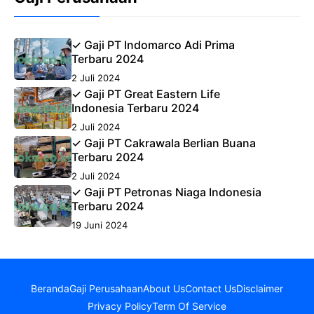
✓ Gaji PT Indomarco Adi Prima
Terbaru 2024
2 Juli 2024
✓ Gaji PT Great Eastern Life
Indonesia Terbaru 2024
2 Juli 2024
✓ Gaji PT Cakrawala Berlian Buana
Terbaru 2024
2 Juli 2024
✓ Gaji PT Petronas Niaga Indonesia
Terbaru 2024
19 Juni 2024
Beranda
Gaji Perusahaan
About Us
Contact Us
Disclaimer
Privacy Policy
Term Of Service