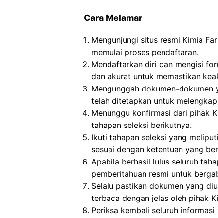
Cara Melamar
Mengunjungi situs resmi Kimia Fa
memulai proses pendaftaran.
Mendaftarkan diri dan mengisi for
dan akurat untuk memastikan keak
Mengunggah dokumen-dokumen yan
telah ditetapkan untuk melengkapi 
Menunggu konfirmasi dari pihak K
tahapan seleksi berikutnya.
Ikuti tahapan seleksi yang meliput
sesuai dengan ketentuan yang ber
Apabila berhasil lulus seluruh ta
pemberitahuan resmi untuk berga
Selalu pastikan dokumen yang di
terbaca dengan jelas oleh pihak K
Periksa kembali seluruh informasi 