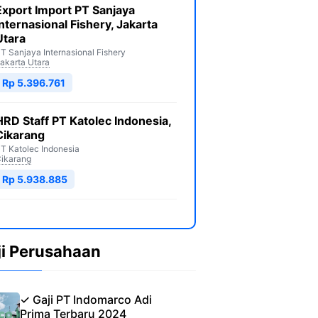
Export Import PT Sanjaya
Internasional Fishery, Jakarta
Utara
T Sanjaya Internasional Fishery
akarta Utara
Rp 5.396.761
HRD Staff PT Katolec Indonesia,
Cikarang
T Katolec Indonesia
ikarang
Rp 5.938.885
ji Perusahaan
✓ Gaji PT Indomarco Adi
Prima Terbaru 2024