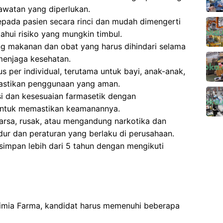
watan yang diperlukan.
pada pasien secara rinci dan mudah dimengerti
hui risiko yang mungkin timbul.
g makanan dan obat yang harus dihindari selama
menjaga kesehatan.
 per individual, terutama untuk bayi, anak-anak,
mastikan penggunaan yang aman.
si dan kesesuaian farmasetik dengan
untuk memastikan keamanannya.
sa, rusak, atau mengandung narkotika dan
dur dan peraturan yang berlaku di perusahaan.
impan lebih dari 5 tahun dengan mengikuti
Kimia Farma, kandidat harus memenuhi beberapa