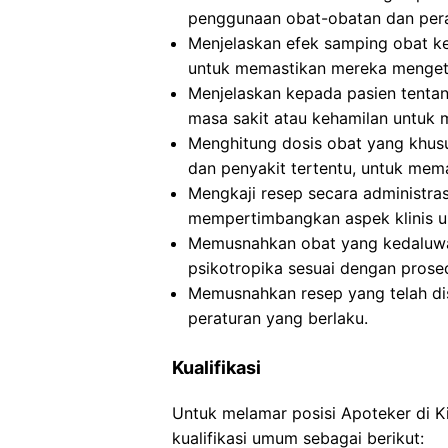
penggunaan obat-obatan dan pera
Menjelaskan efek samping obat ke
untuk memastikan mereka mengeta
Menjelaskan kepada pasien tentan
masa sakit atau kehamilan untuk 
Menghitung dosis obat yang khusus
dan penyakit tertentu, untuk me
Mengkaji resep secara administra
mempertimbangkan aspek klinis 
Memusnahkan obat yang kedaluwar
psikotropika sesuai dengan prose
Memusnahkan resep yang telah dis
peraturan yang berlaku.
Kualifikasi
Untuk melamar posisi Apoteker di 
kualifikasi umum sebagai berikut: