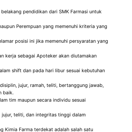
r belakang pendidikan dari SMK Farmasi untuk
ki maupun Perempuan yang memenuhi kriteria yang
lamar posisi ini jika memenuhi persyaratan yang
an kerja sebagai Apoteker akan diutamakan
alam shift dan pada hari libur sesuai kebutuhan
siplin, jujur, ramah, teliti, bertanggung jawab,
 baik.
am tim maupun secara individu sesuai
ujur, teliti, dan integritas tinggi dalam
ng Kimia Farma terdekat adalah salah satu