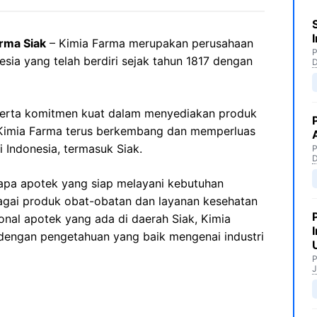
rma Siak
– Kimia Farma merupakan perusahaan
P
nesia yang telah berdiri sejak tahun 1817 dengan
erta komitmen kuat dalam menyediakan produk
, Kimia Farma terus berkembang dan memperluas
 Indonesia, termasuk Siak.
P
rapa apotek yang siap melayani kebutuhan
gai produk obat-obatan dan layanan kesehatan
onal apotek yang ada di daerah Siak, Kimia
 dengan pengetahuan yang baik mengenai industri
P
J