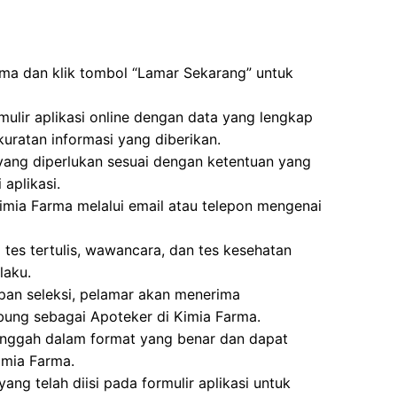
rma dan klik tombol “Lamar Sekarang” untuk
mulir aplikasi online dengan data yang lengkap
uratan informasi yang diberikan.
g diperlukan sesuai dengan ketentuan yang
aplikasi.
imia Farma melalui email atau telepon mengenai
i tes tertulis, wawancara, dan tes kesehatan
laku.
hapan seleksi, pelamar akan menerima
bung sebagai Apoteker di Kimia Farma.
unggah dalam format yang benar dan dapat
imia Farma.
yang telah diisi pada formulir aplikasi untuk