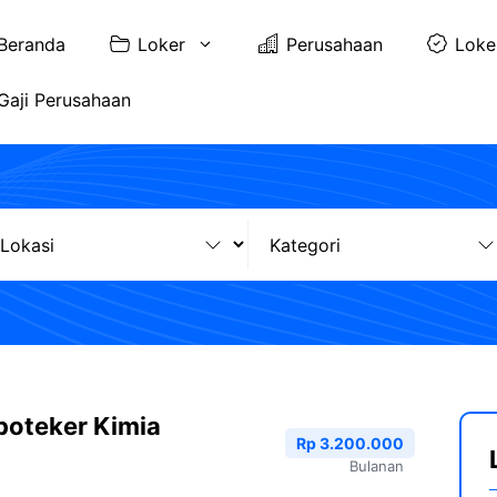
Beranda
Loker
Perusahaan
Loke
Gaji Perusahaan
poteker Kimia
Rp 3.200.000
Bulanan