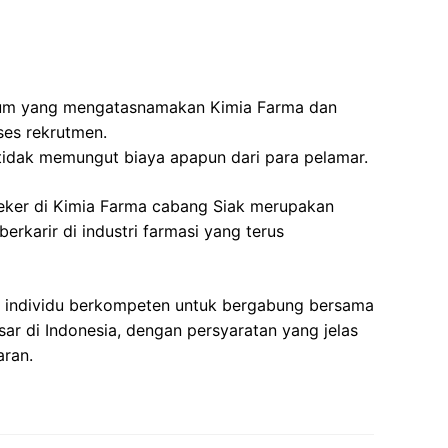
um yang mengatasnamakan Kimia Farma dan
ses rekrutmen.
tidak memungut biaya apapun dari para pelamar.
teker di Kimia Farma cabang Siak merupakan
erkarir di industri farmasi yang terus
 individu berkompeten untuk bergabung bersama
sar di Indonesia, dengan persyaratan yang jelas
aran.