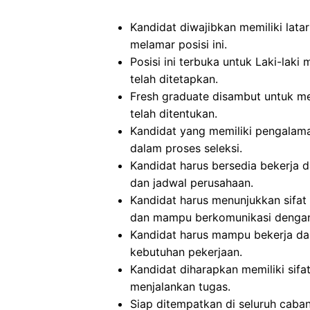
Kandidat diwajibkan memiliki lata
melamar posisi ini.
Posisi ini terbuka untuk Laki-la
telah ditetapkan.
Fresh graduate disambut untuk me
telah ditentukan.
Kandidat yang memiliki pengalam
dalam proses seleksi.
Kandidat harus bersedia bekerja d
dan jadwal perusahaan.
Kandidat harus menunjukkan sifat di
dan mampu berkomunikasi dengan
Kandidat harus mampu bekerja dal
kebutuhan pekerjaan.
Kandidat diharapkan memiliki sifat j
menjalankan tugas.
Siap ditempatkan di seluruh caba