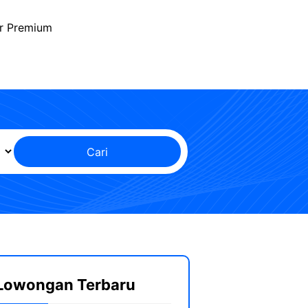
r Premium
Cari
Lowongan Terbaru