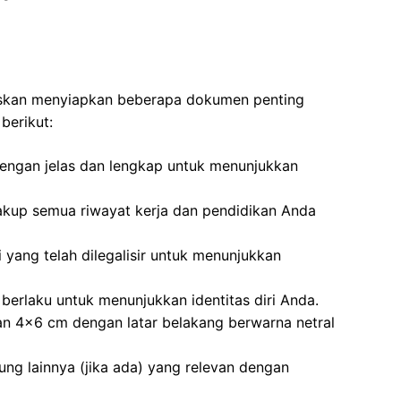
uskan menyiapkan beberapa dokumen penting
berikut:
 dengan jelas dan lengkap untuk menunjukkan
akup semua riwayat kerja dan pendidikan Anda
i yang telah dilegalisir untuk menunjukkan
berlaku untuk menunjukkan identitas diri Anda.
an 4×6 cm dengan latar belakang berwarna netral
kung lainnya (jika ada) yang relevan dengan