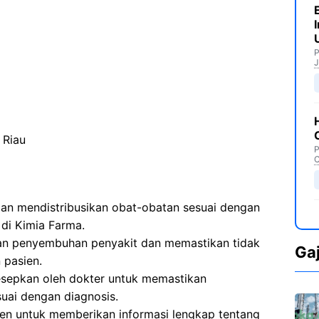
P
J
 Riau
P
C
n mendistribusikan obat-obatan sesuai dengan
 di Kimia Farma.
an penyembuhan penyakit dan memastikan tidak
Ga
 pasien.
sepkan oleh dokter untuk memastikan
uai dengan diagnosis.
en untuk memberikan informasi lengkap tentang