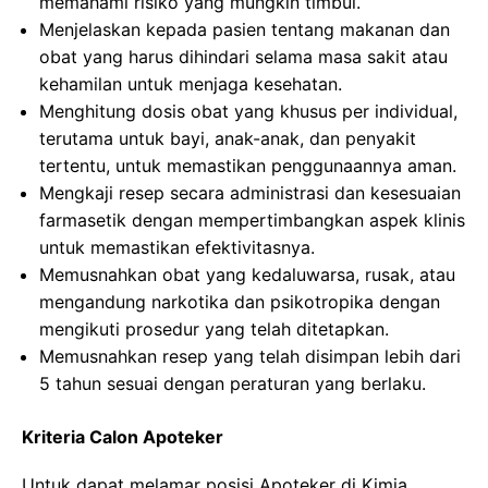
memahami risiko yang mungkin timbul.
Menjelaskan kepada pasien tentang makanan dan
obat yang harus dihindari selama masa sakit atau
kehamilan untuk menjaga kesehatan.
Menghitung dosis obat yang khusus per individual,
terutama untuk bayi, anak-anak, dan penyakit
tertentu, untuk memastikan penggunaannya aman.
Mengkaji resep secara administrasi dan kesesuaian
farmasetik dengan mempertimbangkan aspek klinis
untuk memastikan efektivitasnya.
Memusnahkan obat yang kedaluwarsa, rusak, atau
mengandung narkotika dan psikotropika dengan
mengikuti prosedur yang telah ditetapkan.
Memusnahkan resep yang telah disimpan lebih dari
5 tahun sesuai dengan peraturan yang berlaku.
Kriteria Calon Apoteker
Untuk dapat melamar posisi Apoteker di Kimia