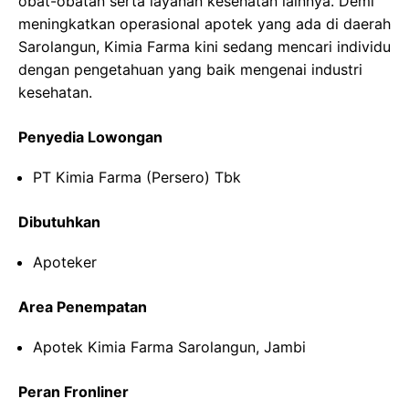
obat-obatan serta layanan kesehatan lainnya. Demi
meningkatkan operasional apotek yang ada di daerah
Sarolangun, Kimia Farma kini sedang mencari individu
dengan pengetahuan yang baik mengenai industri
kesehatan.
Penyedia Lowongan
PT Kimia Farma (Persero) Tbk
Dibutuhkan
Apoteker
Area Penempatan
Apotek Kimia Farma Sarolangun, Jambi
Peran Fronliner