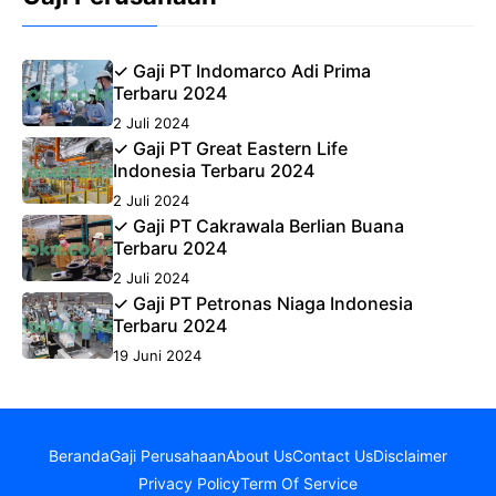
✓ Gaji PT Indomarco Adi Prima
Terbaru 2024
2 Juli 2024
✓ Gaji PT Great Eastern Life
Indonesia Terbaru 2024
2 Juli 2024
✓ Gaji PT Cakrawala Berlian Buana
Terbaru 2024
2 Juli 2024
✓ Gaji PT Petronas Niaga Indonesia
Terbaru 2024
19 Juni 2024
Beranda
Gaji Perusahaan
About Us
Contact Us
Disclaimer
Privacy Policy
Term Of Service