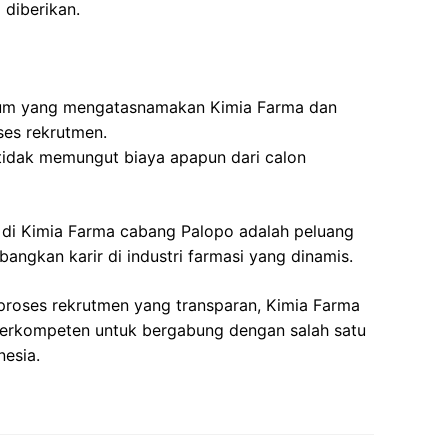
diberikan.
um yang mengatasnamakan Kimia Farma dan
ses rekrutmen.
tidak memungut biaya apapun dari calon
 di Kimia Farma cabang Palopo adalah peluang
ngkan karir di industri farmasi yang dinamis.
proses rekrutmen yang transparan, Kimia Farma
berkompeten untuk bergabung dengan salah satu
nesia.