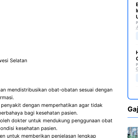
P
J
esi Selatan
P
C
n mendistribusikan obat-obatan sesuai dengan
armasi.
penyakit dengan memperhatikan agar tidak
Ga
erbahaya bagi kesehatan pasien.
 oleh dokter untuk mendukung penggunaan obat
ondisi kesehatan pasien.
ien untuk memberikan penjelasan lengkap