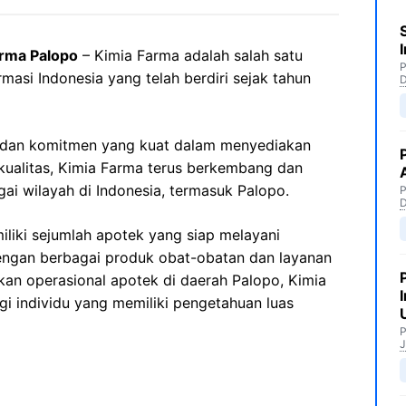
rma Palopo
– Kimia Farma adalah salah satu
P
masi Indonesia yang telah berdiri sejak tahun
 dan komitmen yang kuat dalam menyediakan
kualitas, Kimia Farma terus berkembang dan
i wilayah di Indonesia, termasuk Palopo.
P
iliki sejumlah apotek yang siap melayani
ngan berbagai produk obat-obatan dan layanan
kan operasional apotek di daerah Palopo, Kimia
 individu yang memiliki pengetahuan luas
P
J