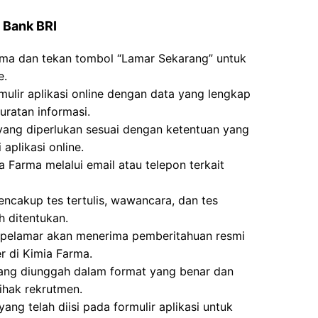
 Bank BRI
rma dan tekan tombol “Lamar Sekarang” untuk
e.
mulir aplikasi online dengan data yang lengkap
ratan informasi.
g diperlukan sesuai dengan ketentuan yang
aplikasi online.
a Farma melalui email atau telepon terkait
ncakup tes tertulis, wawancara, dan tes
h ditentukan.
i, pelamar akan menerima pemberitahuan resmi
 di Kimia Farma.
ang diunggah dalam format yang benar dan
ihak rekrutmen.
yang telah diisi pada formulir aplikasi untuk