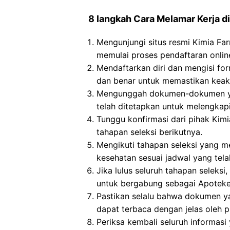
8 langkah Cara Melamar Kerja di
Mengunjungi situs resmi Kimia Fa
memulai proses pendaftaran onlin
Mendaftarkan diri dan mengisi for
dan benar untuk memastikan keaku
Mengunggah dokumen-dokumen yan
telah ditetapkan untuk melengkapi 
Tunggu konfirmasi dari pihak Kimi
tahapan seleksi berikutnya.
Mengikuti tahapan seleksi yang me
kesehatan sesuai jadwal yang tela
Jika lulus seluruh tahapan seleks
untuk bergabung sebagai Apoteker
Pastikan selalu bahwa dokumen y
dapat terbaca dengan jelas oleh p
Periksa kembali seluruh informasi 