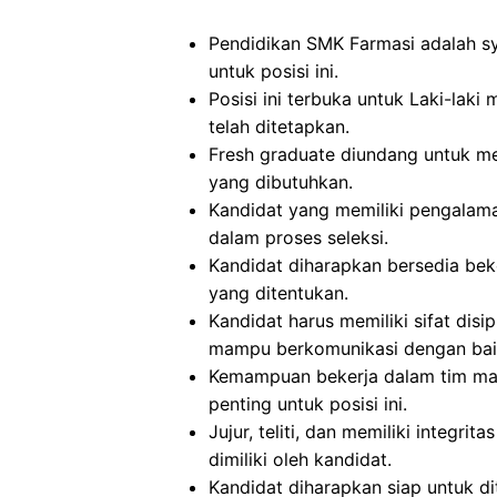
Pendidikan SMK Farmasi adalah sy
untuk posisi ini.
Posisi ini terbuka untuk Laki-la
telah ditetapkan.
Fresh graduate diundang untuk mel
yang dibutuhkan.
Kandidat yang memiliki pengalam
dalam proses seleksi.
Kandidat diharapkan bersedia beke
yang ditentukan.
Kandidat harus memiliki sifat disip
mampu berkomunikasi dengan bai
Kemampuan bekerja dalam tim mau
penting untuk posisi ini.
Jujur, teliti, dan memiliki integrit
dimiliki oleh kandidat.
Kandidat diharapkan siap untuk d