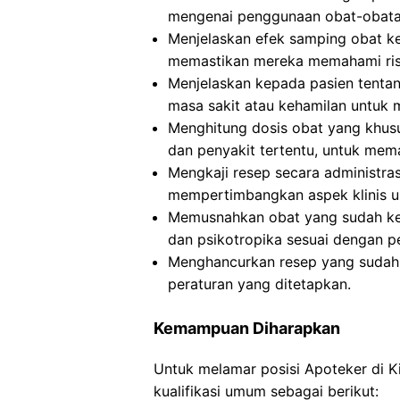
mengenai penggunaan obat-obatan
Menjelaskan efek samping obat ke
memastikan mereka memahami risi
Menjelaskan kepada pasien tentan
masa sakit atau kehamilan untuk 
Menghitung dosis obat yang khusus
dan penyakit tertentu, untuk mem
Mengkaji resep secara administra
mempertimbangkan aspek klinis u
Memusnahkan obat yang sudah ked
dan psikotropika sesuai dengan p
Menghancurkan resep yang sudah d
peraturan yang ditetapkan.
Kemampuan Diharapkan
Untuk melamar posisi Apoteker di 
kualifikasi umum sebagai berikut: