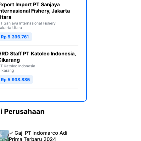
Export Import PT Sanjaya
Internasional Fishery, Jakarta
Utara
T Sanjaya Internasional Fishery
akarta Utara
Rp 5.396.761
HRD Staff PT Katolec Indonesia,
Cikarang
T Katolec Indonesia
ikarang
Rp 5.938.885
ji Perusahaan
✓ Gaji PT Indomarco Adi
Prima Terbaru 2024