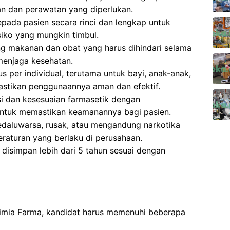
 dan perawatan yang diperlukan.
pada pasien secara rinci dan lengkap untuk
ko yang mungkin timbul.
g makanan dan obat yang harus dihindari selama
menjaga kesehatan.
 per individual, terutama untuk bayi, anak-anak,
astikan penggunaannya aman dan efektif.
si dan kesesuaian farmasetik dengan
ntuk memastikan keamanannya bagi pasien.
aluwarsa, rusak, atau mengandung narkotika
eraturan yang berlaku di perusahaan.
isimpan lebih dari 5 tahun sesuai dengan
Kimia Farma, kandidat harus memenuhi beberapa