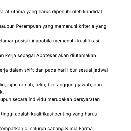
arat utama yang harus dipenuhi oleh kandidat
ki maupun Perempuan yang memenuhi kriteria yang
amar posisi ini apabila memenuhi kualifikasi
an kerja sebagai Apoteker akan diutamakan
rja dalam shift dan pada hari libur sesuai jadwal
lin, jujur, ramah, teliti, bertanggung jawab, dan
k.
pun secara individu merupakan persyaratan
as tinggi adalah kualifikasi penting yang harus
itempatkan di seluruh cabang Kimia Farma