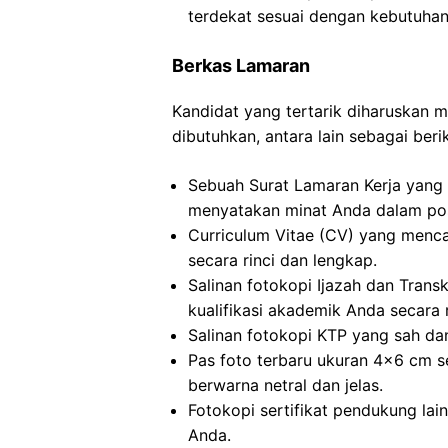
terdekat sesuai dengan kebutuhan
Berkas Lamaran
Kandidat yang tertarik diharuskan
dibutuhkan, antara lain sebagai berik
Sebuah Surat Lamaran Kerja yang 
menyatakan minat Anda dalam posi
Curriculum Vitae (CV) yang menc
secara rinci dan lengkap.
Salinan fotokopi Ijazah dan Transkr
kualifikasi akademik Anda secara 
Salinan fotokopi KTP yang sah dan
Pas foto terbaru ukuran 4×6 cm s
berwarna netral dan jelas.
Fotokopi sertifikat pendukung lai
Anda.