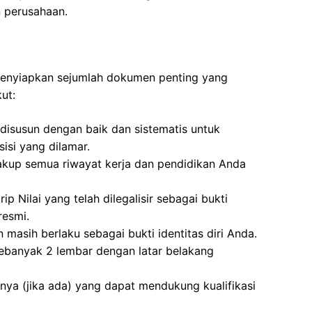
 perusahaan.
 menyiapkan sejumlah dokumen penting yang
ut:
disusun dengan baik dan sistematis untuk
si yang dilamar.
akup semua riwayat kerja dan pendidikan Anda
ip Nilai yang telah dilegalisir sebagai bukti
resmi.
 masih berlaku sebagai bukti identitas diri Anda.
ebanyak 2 lembar dengan latar belakang
nnya (jika ada) yang dapat mendukung kualifikasi