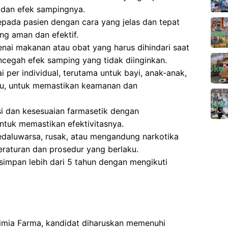
dan efek sampingnya.
pada pasien dengan cara yang jelas dan tepat
g aman dan efektif.
ai makanan atau obat yang harus dihindari saat
ncegah efek samping yang tidak diinginkan.
 per individual, terutama untuk bayi, anak-anak,
ntu, untuk memastikan keamanan dan
si dan kesesuaian farmasetik dengan
tuk memastikan efektivitasnya.
aluwarsa, rusak, atau mengandung narkotika
eraturan dan prosedur yang berlaku.
impan lebih dari 5 tahun dengan mengikuti
Kimia Farma, kandidat diharuskan memenuhi