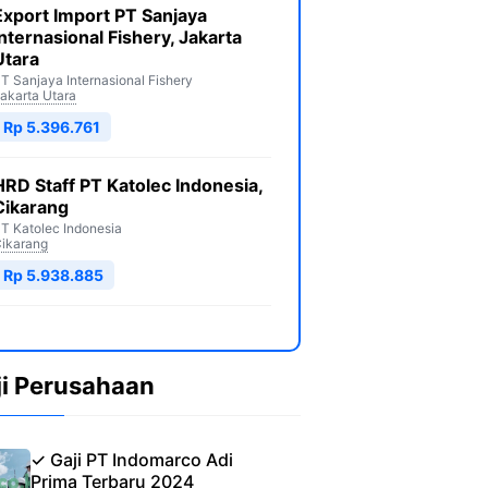
Export Import PT Sanjaya
Internasional Fishery, Jakarta
Utara
T Sanjaya Internasional Fishery
akarta Utara
Rp 5.396.761
HRD Staff PT Katolec Indonesia,
Cikarang
T Katolec Indonesia
ikarang
Rp 5.938.885
ji Perusahaan
✓ Gaji PT Indomarco Adi
Prima Terbaru 2024