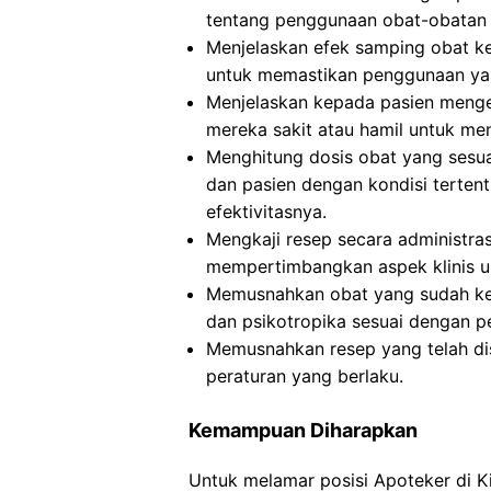
tentang penggunaan obat-obatan 
Menjelaskan efek samping obat ke
untuk memastikan penggunaan yan
Menjelaskan kepada pasien mengen
mereka sakit atau hamil untuk me
Menghitung dosis obat yang sesuai
dan pasien dengan kondisi terte
efektivitasnya.
Mengkaji resep secara administra
mempertimbangkan aspek klinis un
Memusnahkan obat yang sudah ked
dan psikotropika sesuai dengan p
Memusnahkan resep yang telah dis
peraturan yang berlaku.
Kemampuan Diharapkan
Untuk melamar posisi Apoteker di 