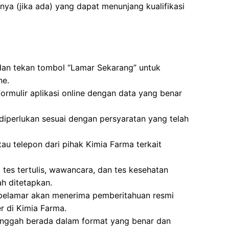
nnya (jika ada) yang dapat menunjang kualifikasi
 dan tekan tombol “Lamar Sekarang” untuk
ne.
formulir aplikasi online dengan data yang benar
erlukan sesuai dengan persyaratan yang telah
tau telepon dari pihak Kimia Farma terkait
i tes tertulis, wawancara, dan tes kesehatan
h ditetapkan.
, pelamar akan menerima pemberitahuan resmi
 di Kimia Farma.
unggah berada dalam format yang benar dan