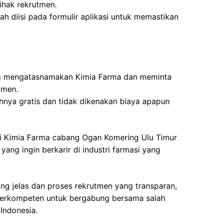
ihak rekrutmen.
ah diisi pada formulir aplikasi untuk memastikan
g mengatasnamakan Kimia Farma dan meminta
tmen.
nya gratis dan tidak dikenakan biaya apapun
i Kimia Farma cabang Ogan Komering Ulu Timur
ng ingin berkarir di industri farmasi yang
ng jelas dan proses rekrutmen yang transparan,
berkompeten untuk bergabung bersama salah
 Indonesia.