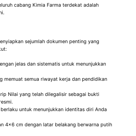
eluruh cabang Kimia Farma terdekat adalah
i.
 menyiapkan sejumlah dokumen penting yang
ut:
dengan jelas dan sistematis untuk menunjukkan
ng memuat semua riwayat kerja dan pendidikan
ip Nilai yang telah dilegalisir sebagai bukti
resmi.
berlaku untuk menunjukkan identitas diri Anda
an 4×6 cm dengan latar belakang berwarna putih