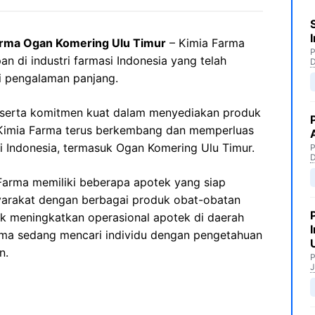
arma Ogan Komering Ulu Timur
– Kimia Farma
P
n di industri farmasi Indonesia yang telah
ki pengalaman panjang.
 serta komitmen kuat dalam menyediakan produk
, Kimia Farma terus berkembang dan memperluas
i Indonesia, termasuk Ogan Komering Ulu Timur.
P
Farma memiliki beberapa apotek yang siap
arakat dengan berbagai produk obat-obatan
uk meningkatkan operasional apotek di daerah
rma sedang mencari individu dengan pengetahuan
n.
P
J