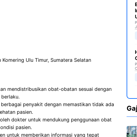
P
J
Komering Ulu Timur, Sumatera Selatan
P
C
n mendistribusikan obat-obatan sesuai dengan
 berlaku.
berbagai penyakit dengan memastikan tidak ada
Ga
ehatan pasien.
 oleh dokter untuk mendukung penggunaan obat
ondisi pasien.
en untuk memberikan informasi yang tepat