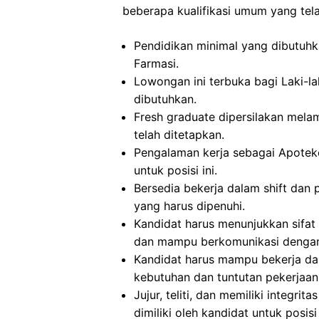
beberapa kualifikasi umum yang tela
Pendidikan minimal yang dibutuhka
Farmasi.
Lowongan ini terbuka bagi Laki-la
dibutuhkan.
Fresh graduate dipersilakan melam
telah ditetapkan.
Pengalaman kerja sebagai Apoteke
untuk posisi ini.
Bersedia bekerja dalam shift dan 
yang harus dipenuhi.
Kandidat harus menunjukkan sifat di
dan mampu berkomunikasi dengan 
Kandidat harus mampu bekerja da
kebutuhan dan tuntutan pekerjaan
Jujur, teliti, dan memiliki integrit
dimiliki oleh kandidat untuk posisi 