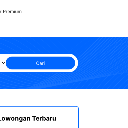
r Premium
Cari
Lowongan Terbaru