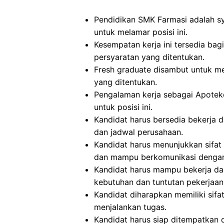
Pendidikan SMK Farmasi adalah sy
untuk melamar posisi ini.
Kesempatan kerja ini tersedia ba
persyaratan yang ditentukan.
Fresh graduate disambut untuk me
yang ditentukan.
Pengalaman kerja sebagai Apoteke
untuk posisi ini.
Kandidat harus bersedia bekerja d
dan jadwal perusahaan.
Kandidat harus menunjukkan sifat di
dan mampu berkomunikasi dengan
Kandidat harus mampu bekerja da
kebutuhan dan tuntutan pekerjaan
Kandidat diharapkan memiliki sifat j
menjalankan tugas.
Kandidat harus siap ditempatkan 