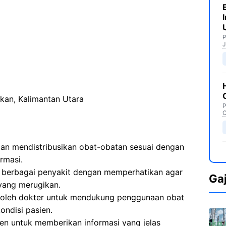
P
J
kan, Kalimantan Utara
P
C
n mendistribusikan obat-obatan sesuai dengan
armasi.
 berbagai penyakit dengan memperhatikan agar
Ga
yang merugikan.
 oleh dokter untuk mendukung penggunaan obat
ondisi pasien.
en untuk memberikan informasi yang jelas