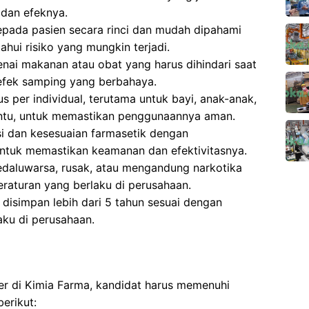
dan efeknya.
epada pasien secara rinci dan mudah dipahami
ui risiko yang mungkin terjadi.
ai makanan atau obat yang harus dihindari saat
efek samping yang berbahaya.
 per individual, terutama untuk bayi, anak-anak,
entu, untuk memastikan penggunaannya aman.
si dan kesesuaian farmasetik dengan
ntuk memastikan keamanan dan efektivitasnya.
aluwarsa, rusak, atau mengandung narkotika
eraturan yang berlaku di perusahaan.
isimpan lebih dari 5 tahun sesuai dengan
aku di perusahaan.
er di Kimia Farma, kandidat harus memenuhi
erikut: