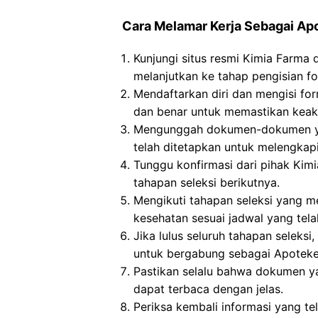
Cara Melamar Kerja Sebagai Ap
Kunjungi situs resmi Kimia Farma 
melanjutkan ke tahap pengisian fo
Mendaftarkan diri dan mengisi for
dan benar untuk memastikan keaku
Mengunggah dokumen-dokumen yan
telah ditetapkan untuk melengkapi 
Tunggu konfirmasi dari pihak Kimi
tahapan seleksi berikutnya.
Mengikuti tahapan seleksi yang me
kesehatan sesuai jadwal yang tela
Jika lulus seluruh tahapan seleks
untuk bergabung sebagai Apoteker
Pastikan selalu bahwa dokumen y
dapat terbaca dengan jelas.
Periksa kembali informasi yang tel