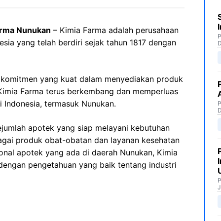
arma Nunukan
– Kimia Farma adalah perusahaan
P
nesia yang telah berdiri sejak tahun 1817 dengan
a komitmen yang kuat dalam menyediakan produk
, Kimia Farma terus berkembang dan memperluas
i Indonesia, termasuk Nunukan.
P
ejumlah apotek yang siap melayani kebutuhan
gai produk obat-obatan dan layanan kesehatan
onal apotek yang ada di daerah Nunukan, Kimia
 dengan pengetahuan yang baik tentang industri
P
J