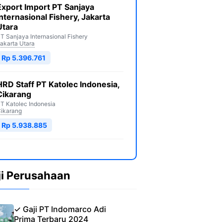
Export Import PT Sanjaya
Internasional Fishery, Jakarta
Utara
T Sanjaya Internasional Fishery
akarta Utara
Rp 5.396.761
HRD Staff PT Katolec Indonesia,
Cikarang
T Katolec Indonesia
ikarang
Rp 5.938.885
ji Perusahaan
✓ Gaji PT Indomarco Adi
Prima Terbaru 2024