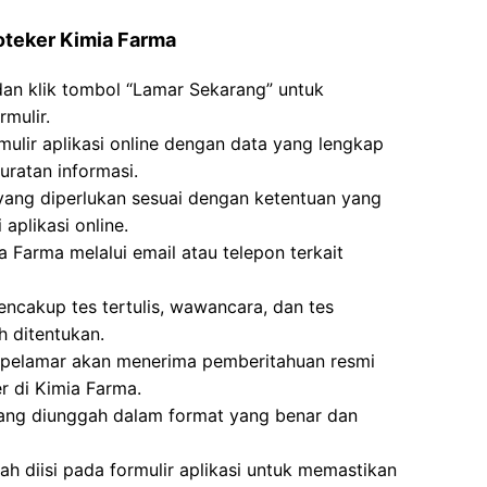
oteker Kimia Farma
dan klik tombol “Lamar Sekarang” untuk
rmulir.
mulir aplikasi online dengan data yang lengkap
ratan informasi.
g diperlukan sesuai dengan ketentuan yang
aplikasi online.
a Farma melalui email atau telepon terkait
ncakup tes tertulis, wawancara, dan tes
h ditentukan.
i, pelamar akan menerima pemberitahuan resmi
 di Kimia Farma.
ang diunggah dalam format yang benar dan
ah diisi pada formulir aplikasi untuk memastikan