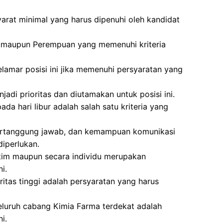
arat minimal yang harus dipenuhi oleh kandidat
laki maupun Perempuan yang memenuhi kriteria
lamar posisi ini jika memenuhi persyaratan yang
di prioritas dan diutamakan untuk posisi ini.
ada hari libur adalah salah satu kriteria yang
ti, bertanggung jawab, dan kemampuan komunikasi
diperlukan.
im maupun secara individu merupakan
i.
tegritas tinggi adalah persyaratan yang harus
eluruh cabang Kimia Farma terdekat adalah
i.