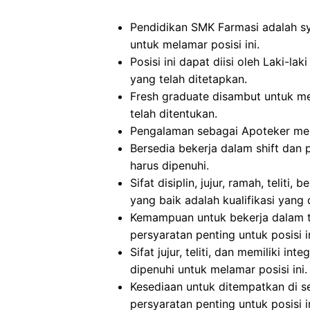
Pendidikan SMK Farmasi adalah sy
untuk melamar posisi ini.
Posisi ini dapat diisi oleh Laki-
yang telah ditetapkan.
Fresh graduate disambut untuk me
telah ditentukan.
Pengalaman sebagai Apoteker menja
Bersedia bekerja dalam shift dan p
harus dipenuhi.
Sifat disiplin, jujur, ramah, teli
yang baik adalah kualifikasi yang 
Kemampuan untuk bekerja dalam t
persyaratan penting untuk posisi in
Sifat jujur, teliti, dan memiliki in
dipenuhi untuk melamar posisi ini.
Kesediaan untuk ditempatkan di s
persyaratan penting untuk posisi in