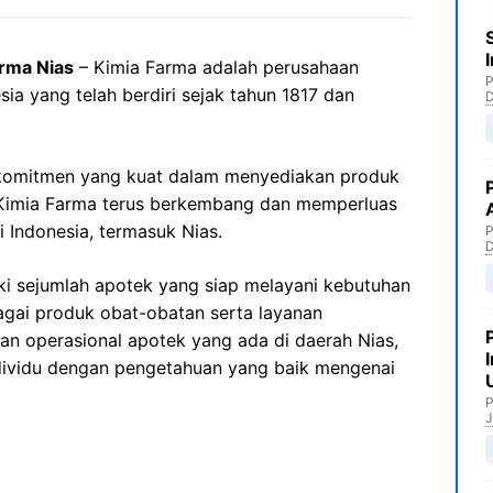
rma Nias
– Kimia Farma adalah perusahaan
P
sia yang telah berdiri sejak tahun 1817 dan
komitmen yang kuat dalam menyediakan produk
, Kimia Farma terus berkembang dan memperluas
 Indonesia, termasuk Nias.
P
iki sejumlah apotek yang siap melayani kebutuhan
gai produk obat-obatan serta layanan
an operasional apotek yang ada di daerah Nias,
ndividu dengan pengetahuan yang baik mengenai
P
J