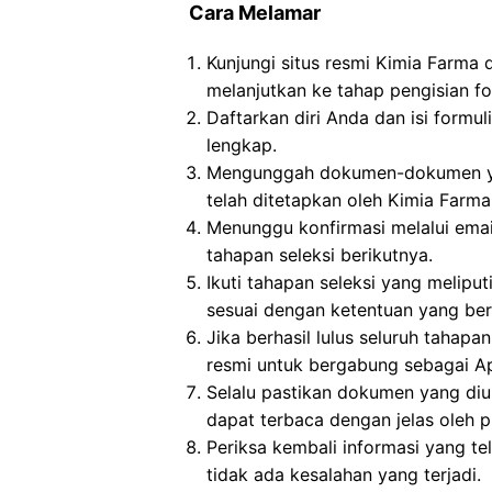
Cara Melamar
Kunjungi situs resmi Kimia Farma 
melanjutkan ke tahap pengisian fo
Daftarkan diri Anda dan isi formul
lengkap.
Mengunggah dokumen-dokumen yan
telah ditetapkan oleh Kimia Farma
Menunggu konfirmasi melalui emai
tahapan seleksi berikutnya.
Ikuti tahapan seleksi yang meliput
sesuai dengan ketentuan yang ber
Jika berhasil lulus seluruh tahap
resmi untuk bergabung sebagai Ap
Selalu pastikan dokumen yang di
dapat terbaca dengan jelas oleh p
Periksa kembali informasi yang tel
tidak ada kesalahan yang terjadi.