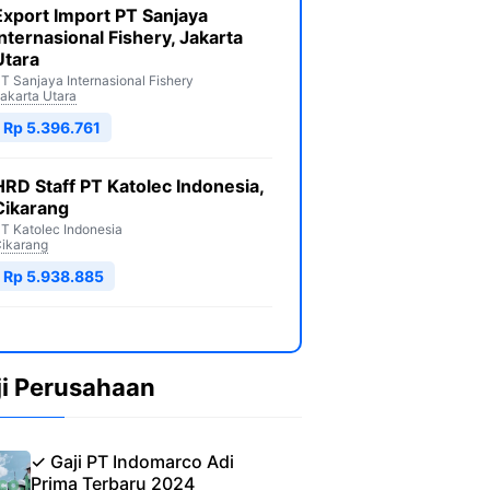
Export Import PT Sanjaya
Internasional Fishery, Jakarta
Utara
T Sanjaya Internasional Fishery
akarta Utara
Rp 5.396.761
HRD Staff PT Katolec Indonesia,
Cikarang
T Katolec Indonesia
ikarang
Rp 5.938.885
ji Perusahaan
✓ Gaji PT Indomarco Adi
Prima Terbaru 2024