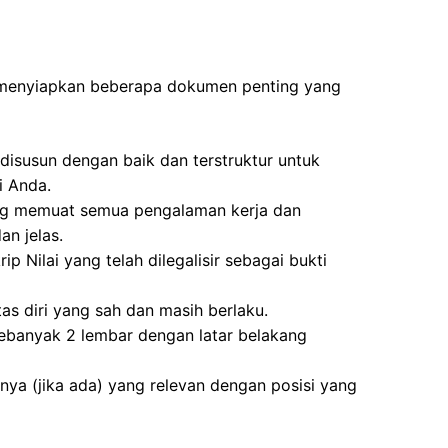
 menyiapkan beberapa dokumen penting yang
disusun dengan baik dan terstruktur untuk
i Anda.
ng memuat semua pengalaman kerja dan
n jelas.
ip Nilai yang telah dilegalisir sebagai bukti
tas diri yang sah dan masih berlaku.
ebanyak 2 lembar dengan latar belakang
nnya (jika ada) yang relevan dengan posisi yang