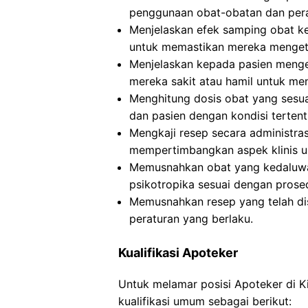
penggunaan obat-obatan dan pera
Menjelaskan efek samping obat ke
untuk memastikan mereka mengeta
Menjelaskan kepada pasien mengen
mereka sakit atau hamil untuk men
Menghitung dosis obat yang sesuai
dan pasien dengan kondisi terten
Mengkaji resep secara administra
mempertimbangkan aspek klinis 
Memusnahkan obat yang kedaluwar
psikotropika sesuai dengan prose
Memusnahkan resep yang telah dis
peraturan yang berlaku.
Kualifikasi Apoteker
Untuk melamar posisi Apoteker di 
kualifikasi umum sebagai berikut: