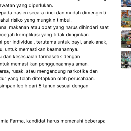
watan yang diperlukan.
pada pasien secara rinci dan mudah dimengerti
hui risiko yang mungkin timbul.
ai makanan atau obat yang harus dihindari saat
cegah komplikasi yang tidak diinginkan.
 per individual, terutama untuk bayi, anak-anak,
tu, untuk memastikan keamanannya.
si dan kesesuaian farmasetik dengan
untuk memastikan penggunaannya aman.
sa, rusak, atau mengandung narkotika dan
dur yang telah ditetapkan oleh perusahaan.
impan lebih dari 5 tahun sesuai dengan
Kimia Farma, kandidat harus memenuhi beberapa