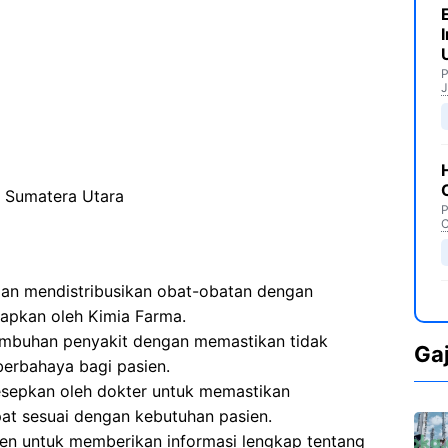
P
J
 Sumatera Utara
P
C
n mendistribusikan obat-obatan dengan
tapkan oleh Kimia Farma.
embuhan penyakit dengan memastikan tidak
Ga
erbahaya bagi pasien.
sepkan oleh dokter untuk memastikan
at sesuai dengan kebutuhan pasien.
en untuk memberikan informasi lengkap tentang