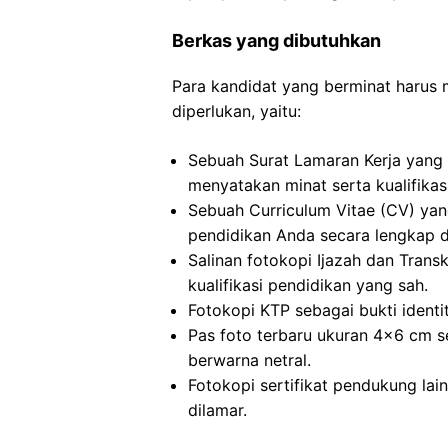
Berkas yang dibutuhkan
Para kandidat yang berminat harus
diperlukan, yaitu:
Sebuah Surat Lamaran Kerja yang 
menyatakan minat serta kualifikas
Sebuah Curriculum Vitae (CV) ya
pendidikan Anda secara lengkap da
Salinan fotokopi Ijazah dan Transkr
kualifikasi pendidikan yang sah.
Fotokopi KTP sebagai bukti identi
Pas foto terbaru ukuran 4×6 cm s
berwarna netral.
Fotokopi sertifikat pendukung lai
dilamar.