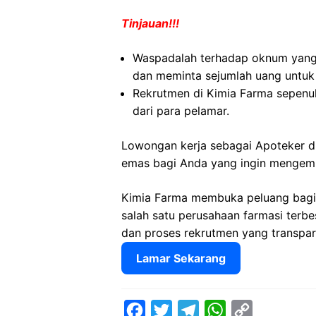
Tinjauan!!!
Waspadalah terhadap oknum yang
dan meminta sejumlah uang untuk
Rekrutmen di Kimia Farma sepenuh
dari para pelamar.
Lowongan kerja sebagai Apoteker d
emas bagi Anda yang ingin mengemba
Kimia Farma membuka peluang bagi
salah satu perusahaan farmasi terbe
dan proses rekrutmen yang transpar
Lamar Sekarang
F
T
T
W
C