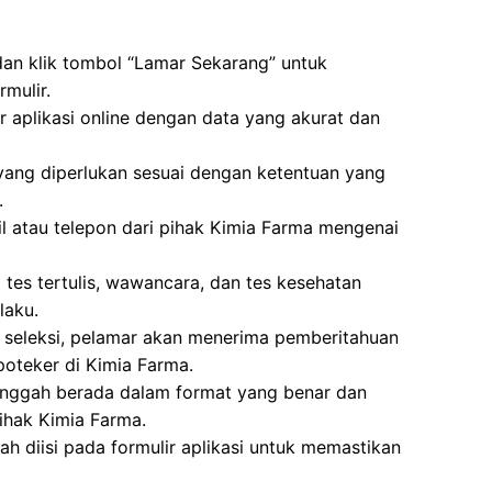
dan klik tombol “Lamar Sekarang” untuk
rmulir.
ir aplikasi online dengan data yang akurat dan
g diperlukan sesuai dengan ketentuan yang
.
l atau telepon dari pihak Kimia Farma mengenai
i tes tertulis, wawancara, dan tes kesehatan
laku.
an seleksi, pelamar akan menerima pemberitahuan
oteker di Kimia Farma.
unggah berada dalam format yang benar dan
ihak Kimia Farma.
ah diisi pada formulir aplikasi untuk memastikan