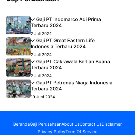
✓ Gaji PT Indomarco Adi Prima
Terbaru 2024
2 Juli 2024
✓ Gaji PT Great Eastern Life
Indonesia Terbaru 2024
2 Juli 2024
✓ Gaji PT Cakrawala Berlian Buana
Terbaru 2024
2 Juli 2024
✓ Gaji PT Petronas Niaga Indonesia
Terbaru 2024
19 Juni 2024
Beranda
Gaji Perusahaan
About Us
Contact Us
Disclaimer
Privacy Policy
Term Of Service