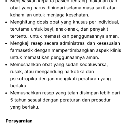
Menjelaskan kepada pasien tentang makanan dan
obat yang harus dihindari selama masa sakit atau
kehamilan untuk menjaga kesehatan.
Menghitung dosis obat yang khusus per individual,
terutama untuk bayi, anak-anak, dan penyakit
tertentu, untuk memastikan penggunaannya aman.
Mengkaji resep secara administrasi dan kesesuaian
farmasetik dengan mempertimbangkan aspek klinis
untuk memastikan penggunaannya aman.
Memusnahkan obat yang sudah kedaluwarsa,
rusak, atau mengandung narkotika dan
psikotropika dengan mengikuti peraturan yang
berlaku.
Memusnahkan resep yang telah disimpan lebih dari
5 tahun sesuai dengan peraturan dan prosedur
yang berlaku.
Persyaratan