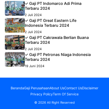
✓ Gaji PT Indomarco Adi Prima
Terbaru 2024
2 Juli 2024
✓ Gaji PT Great Eastern Life
Indonesia Terbaru 2024
2 Juli 2024
✓ Gaji PT Cakrawala Berlian Buana
Terbaru 2024
2 Juli 2024
✓ Gaji PT Petronas Niaga Indonesia
Terbaru 2024
19 Juni 2024
Beranda
Gaji Perusahaan
About Us
Contact Us
Disclaimer
Privacy Policy
Term Of Service
© 2026 All Right Reserved