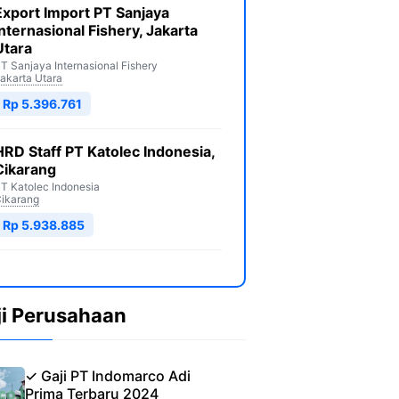
Export Import PT Sanjaya
Internasional Fishery, Jakarta
Utara
T Sanjaya Internasional Fishery
akarta Utara
Rp 5.396.761
HRD Staff PT Katolec Indonesia,
Cikarang
T Katolec Indonesia
ikarang
Rp 5.938.885
ji Perusahaan
✓ Gaji PT Indomarco Adi
Prima Terbaru 2024