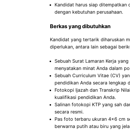
Kandidat harus siap ditempatkan 
dengan kebutuhan perusahaan.
Berkas yang dibutuhkan
Kandidat yang tertarik diharuskan
diperlukan, antara lain sebagai berik
Sebuah Surat Lamaran Kerja yang 
menyatakan minat Anda dalam posi
Sebuah Curriculum Vitae (CV) ya
pendidikan Anda secara lengkap da
Fotokopi Ijazah dan Transkrip Nila
kualifikasi pendidikan Anda.
Salinan fotokopi KTP yang sah dan
secara resmi.
Pas foto terbaru ukuran 4×6 cm s
berwarna putih atau biru yang jela