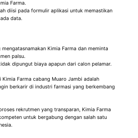
imia Farma.
ah diisi pada formulir aplikasi untuk memastikan
pada data.
g mengatasnamakan Kimia Farma dan meminta
tmen palsu.
idak dipungut biaya apapun dari calon pelamar.
i Kimia Farma cabang Muaro Jambi adalah
in berkarir di industri farmasi yang berkembang
proses rekrutmen yang transparan, Kimia Farma
kompeten untuk bergabung dengan salah satu
nesia.