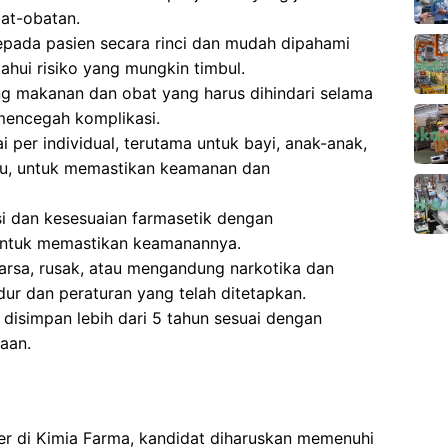
at-obatan.
epada pasien secara rinci dan mudah dipahami
hui risiko yang mungkin timbul.
g makanan dan obat yang harus dihindari selama
mencegah komplikasi.
 per individual, terutama untuk bayi, anak-anak,
ntu, untuk memastikan keamanan dan
si dan kesesuaian farmasetik dengan
untuk memastikan keamanannya.
sa, rusak, atau mengandung narkotika dan
ur dan peraturan yang telah ditetapkan.
isimpan lebih dari 5 tahun sesuai dengan
aan.
er di Kimia Farma, kandidat diharuskan memenuhi