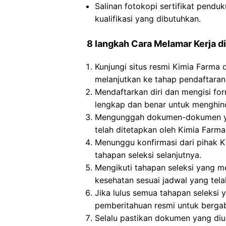
Salinan fotokopi sertifikat pendu
kualifikasi yang dibutuhkan.
8 langkah Cara Melamar Kerja di
Kunjungi situs resmi Kimia Farma 
melanjutkan ke tahap pendaftaran
Mendaftarkan diri dan mengisi for
lengkap dan benar untuk menghind
Mengunggah dokumen-dokumen yan
telah ditetapkan oleh Kimia Farma
Menunggu konfirmasi dari pihak Ki
tahapan seleksi selanjutnya.
Mengikuti tahapan seleksi yang me
kesehatan sesuai jadwal yang tela
Jika lulus semua tahapan seleksi
pemberitahuan resmi untuk berga
Selalu pastikan dokumen yang di