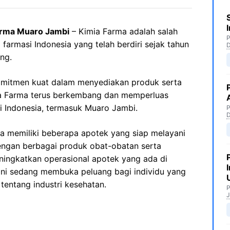
arma Muaro Jambi
– Kimia Farma adalah salah
P
 farmasi Indonesia yang telah berdiri sejak tahun
ng.
mitmen kuat dalam menyediakan produk serta
mia Farma terus berkembang dan memperluas
i Indonesia, termasuk Muaro Jambi.
P
a memiliki beberapa apotek yang siap melayani
ngan berbagai produk obat-obatan serta
ningkatkan operasional apotek yang ada di
ini sedang membuka peluang bagi individu yang
tentang industri kesehatan.
P
J