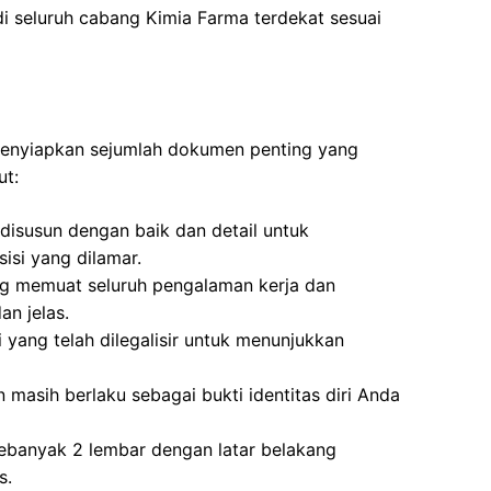
di seluruh cabang Kimia Farma terdekat sesuai
 menyiapkan sejumlah dokumen penting yang
ut:
disusun dengan baik dan detail untuk
si yang dilamar.
ng memuat seluruh pengalaman kerja dan
n jelas.
i yang telah dilegalisir untuk menunjukkan
 masih berlaku sebagai bukti identitas diri Anda
ebanyak 2 lembar dengan latar belakang
s.