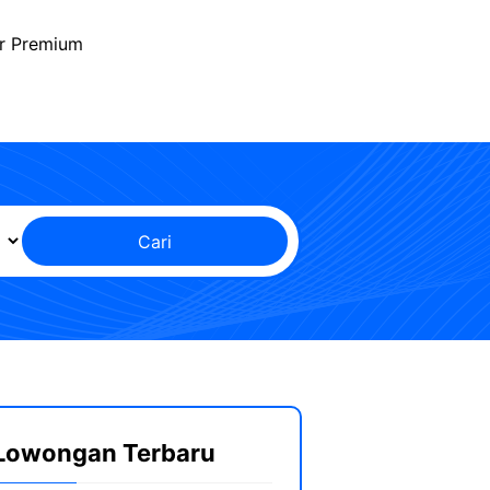
r Premium
Cari
Lowongan Terbaru