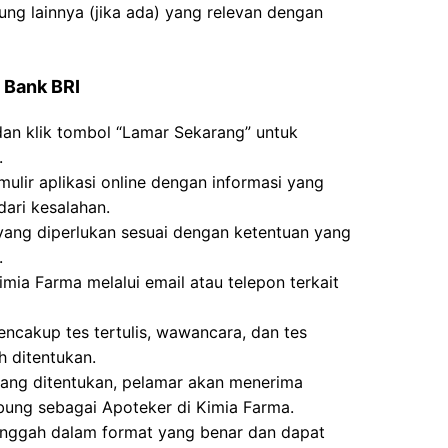
kung lainnya (jika ada) yang relevan dengan
 Bank BRI
dan klik tombol “Lamar Sekarang” untuk
.
mulir aplikasi online dengan informasi yang
ari kesalahan.
g diperlukan sesuai dengan ketentuan yang
.
mia Farma melalui email atau telepon terkait
ncakup tes tertulis, wawancara, dan tes
h ditentukan.
 yang ditentukan, pelamar akan menerima
bung sebagai Apoteker di Kimia Farma.
unggah dalam format yang benar dan dapat