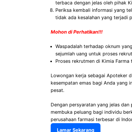
terbaca dengan jelas oleh pihak K
Periksa kembali informasi yang tel
tidak ada kesalahan yang terjadi 
Mohon di Perhatikan!!!
Waspadalah terhadap oknum yan
sejumlah uang untuk proses rekru
Proses rekrutmen di Kimia Farma t
Lowongan kerja sebagai Apoteker d
kesempatan emas bagi Anda yang ing
pesat.
Dengan persyaratan yang jelas dan 
membuka peluang bagi individu ber
perusahaan farmasi terbesar di Indo
Lamar Sekarang