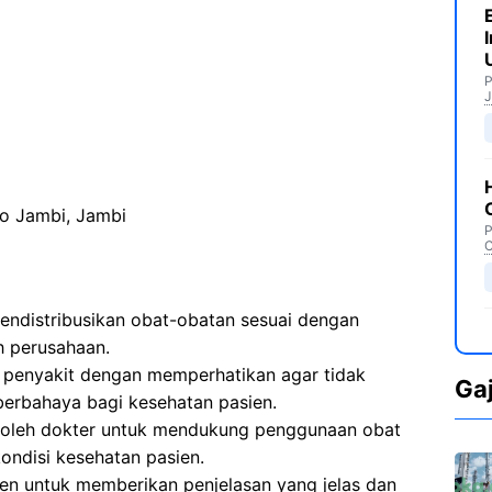
P
J
o Jambi, Jambi
P
C
endistribusikan obat-obatan sesuai dengan
h perusahaan.
penyakit dengan memperhatikan agar tidak
Ga
erbahaya bagi kesehatan pasien.
 oleh dokter untuk mendukung penggunaan obat
ondisi kesehatan pasien.
en untuk memberikan penjelasan yang jelas dan