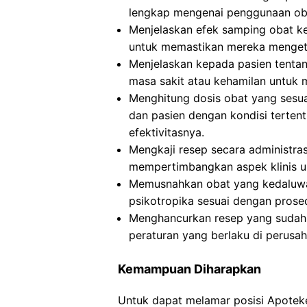
lengkap mengenai penggunaan ob
Menjelaskan efek samping obat k
untuk memastikan mereka mengeta
Menjelaskan kepada pasien tentan
masa sakit atau kehamilan untuk 
Menghitung dosis obat yang sesuai
dan pasien dengan kondisi terte
efektivitasnya.
Mengkaji resep secara administra
mempertimbangkan aspek klinis 
Memusnahkan obat yang kedaluwar
psikotropika sesuai dengan prosed
Menghancurkan resep yang sudah d
peraturan yang berlaku di perusah
Kemampuan Diharapkan
Untuk dapat melamar posisi Apotek