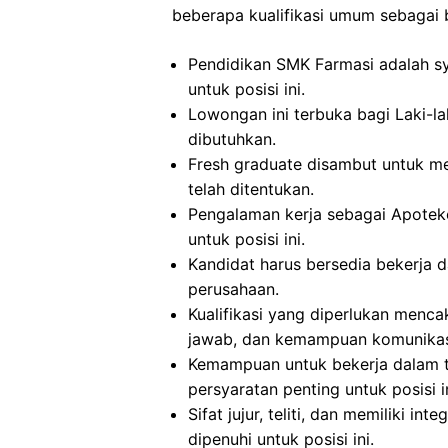
beberapa kualifikasi umum sebagai b
Pendidikan SMK Farmasi adalah sy
untuk posisi ini.
Lowongan ini terbuka bagi Laki-la
dibutuhkan.
Fresh graduate disambut untuk me
telah ditentukan.
Pengalaman kerja sebagai Apoteke
untuk posisi ini.
Kandidat harus bersedia bekerja d
perusahaan.
Kualifikasi yang diperlukan mencaku
jawab, dan kemampuan komunikasi
Kemampuan untuk bekerja dalam t
persyaratan penting untuk posisi in
Sifat jujur, teliti, dan memiliki in
dipenuhi untuk posisi ini.