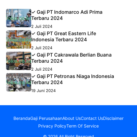
✓ Gaji PT Indomarco Adi Prima
Terbaru 2024
2 Juli 2024
✓ Gaji PT Great Eastern Life
Indonesia Terbaru 2024
2 Juli 2024
✓ Gaji PT Cakrawala Berlian Buana
Terbaru 2024
2 Juli 2024
✓ Gaji PT Petronas Niaga Indonesia
Terbaru 2024
19 Juni 2024
Beranda
Gaji Perusahaan
About Us
Contact Us
Disclaimer
Privacy Policy
Term Of Service
© 2026 All Right Reserved