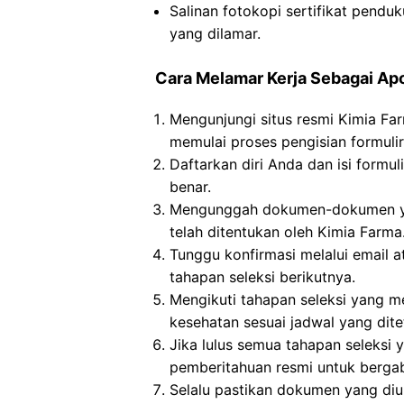
Salinan fotokopi sertifikat penduk
yang dilamar.
Cara Melamar Kerja Sebagai Ap
Mengunjungi situs resmi Kimia Fa
memulai proses pengisian formulir
Daftarkan diri Anda dan isi formul
benar.
Mengunggah dokumen-dokumen yan
telah ditentukan oleh Kimia Farma
Tunggu konfirmasi melalui email a
tahapan seleksi berikutnya.
Mengikuti tahapan seleksi yang me
kesehatan sesuai jadwal yang dite
Jika lulus semua tahapan seleksi
pemberitahuan resmi untuk berga
Selalu pastikan dokumen yang di