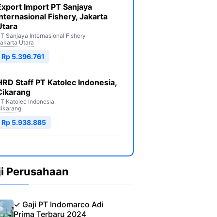
Export Import PT Sanjaya
Internasional Fishery, Jakarta
Utara
T Sanjaya Internasional Fishery
akarta Utara
Rp 5.396.761
HRD Staff PT Katolec Indonesia,
Cikarang
T Katolec Indonesia
ikarang
Rp 5.938.885
ji Perusahaan
✓ Gaji PT Indomarco Adi
Prima Terbaru 2024