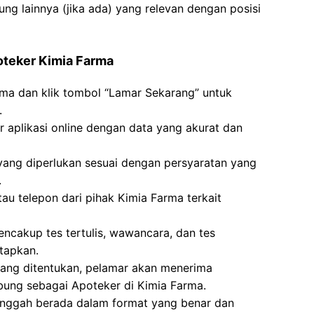
ung lainnya (jika ada) yang relevan dengan posisi
oteker Kimia Farma
rma dan klik tombol “Lamar Sekarang” untuk
.
ir aplikasi online dengan data yang akurat dan
g diperlukan sesuai dengan persyaratan yang
.
tau telepon dari pihak Kimia Farma terkait
ncakup tes tertulis, wawancara, dan tes
tapkan.
 yang ditentukan, pelamar akan menerima
bung sebagai Apoteker di Kimia Farma.
unggah berada dalam format yang benar dan