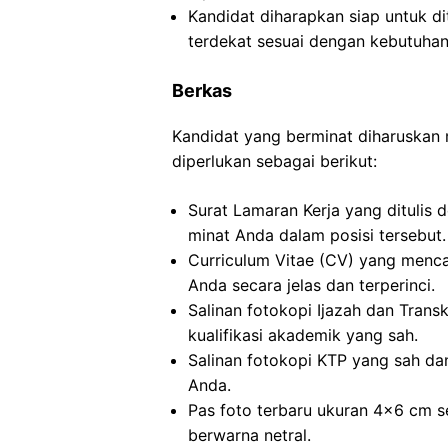
Kandidat diharapkan siap untuk d
terdekat sesuai dengan kebutuhan
Berkas
Kandidat yang berminat diharuska
diperlukan sebagai berikut:
Surat Lamaran Kerja yang ditulis 
minat Anda dalam posisi tersebut.
Curriculum Vitae (CV) yang menc
Anda secara jelas dan terperinci.
Salinan fotokopi Ijazah dan Transkr
kualifikasi akademik yang sah.
Salinan fotokopi KTP yang sah dan
Anda.
Pas foto terbaru ukuran 4×6 cm s
berwarna netral.