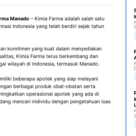
arma Manado
– Kimia Farma adalah salah satu
P
masi Indonesia yang telah berdiri sejak tahun
an komitmen yang kuat dalam menyediakan
alitas, Kimia Farma terus berkembang dan
ai wilayah di Indonesia, termasuk Manado.
P
iliki beberapa apotek yang siap melayani
ngan berbagai produk obat-obatan serta
ningkatkan operasional apotek yang ada di
dang mencari individu dengan pengetahuan luas
P
J