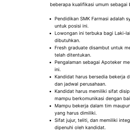
beberapa kualifikasi umum sebagai b
Pendidikan SMK Farmasi adalah sy
untuk posisi ini.
Lowongan ini terbuka bagi Laki-la
dibutuhkan.
Fresh graduate disambut untuk me
telah ditentukan.
Pengalaman sebagai Apoteker menj
ini.
Kandidat harus bersedia bekerja d
dan jadwal perusahaan.
Kandidat harus memiliki sifat disip
mampu berkomunikasi dengan bai
Mampu bekerja dalam tim maupun se
yang harus dimiliki.
Sifat jujur, teliti, dan memiliki in
dipenuhi oleh kandidat.