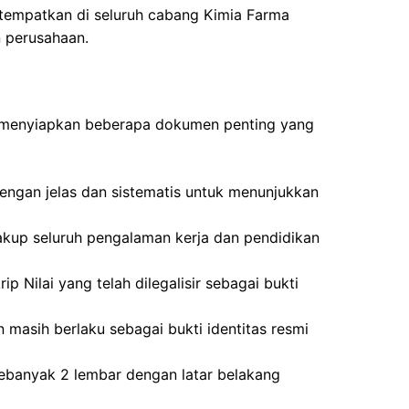
itempatkan di seluruh cabang Kimia Farma
 perusahaan.
n menyiapkan beberapa dokumen penting yang
dengan jelas dan sistematis untuk menunjukkan
akup seluruh pengalaman kerja dan pendidikan
ip Nilai yang telah dilegalisir sebagai bukti
 masih berlaku sebagai bukti identitas resmi
ebanyak 2 lembar dengan latar belakang