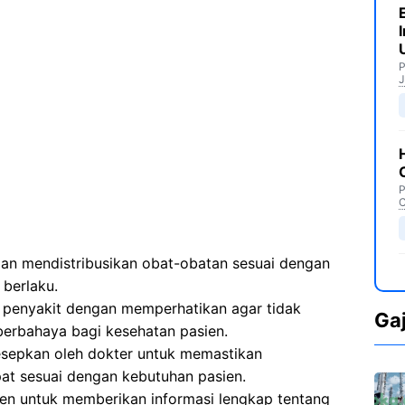
P
J
P
C
n mendistribusikan obat-obatan sesuai dengan
 berlaku.
penyakit dengan memperhatikan agar tidak
Ga
erbahaya bagi kesehatan pasien.
sepkan oleh dokter untuk memastikan
at sesuai dengan kebutuhan pasien.
en untuk memberikan informasi lengkap tentang