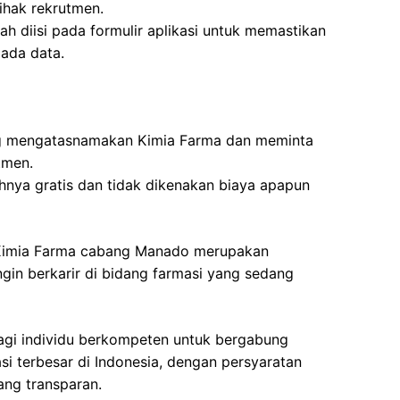
ihak rekrutmen.
ah diisi pada formulir aplikasi untuk memastikan
pada data.
g mengatasnamakan Kimia Farma dan meminta
tmen.
nya gratis dan tidak dikenakan biaya apapun
 Kimia Farma cabang Manado merupakan
in berkarir di bidang farmasi yang sedang
gi individu berkompeten untuk bergabung
i terbesar di Indonesia, dengan persyaratan
ang transparan.