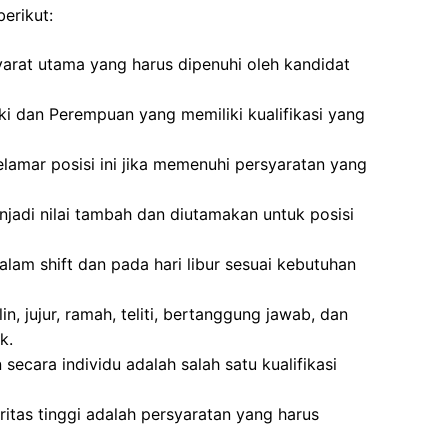
erikut:
arat utama yang harus dipenuhi oleh kandidat
ki dan Perempuan yang memiliki kualifikasi yang
lamar posisi ini jika memenuhi persyaratan yang
adi nilai tambah dan diutamakan untuk posisi
alam shift dan pada hari libur sesuai kebutuhan
lin, jujur, ramah, teliti, bertanggung jawab, dan
k.
cara individu adalah salah satu kualifikasi
tegritas tinggi adalah persyaratan yang harus