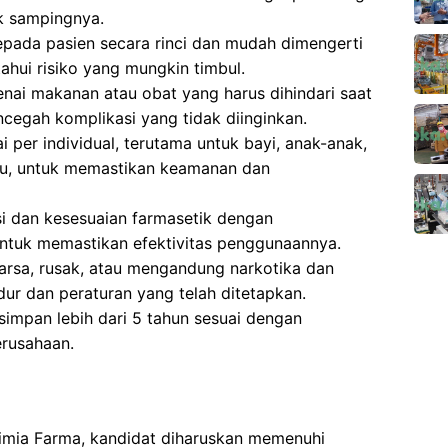
k sampingnya.
pada pasien secara rinci dan mudah dimengerti
hui risiko yang mungkin timbul.
ai makanan atau obat yang harus dihindari saat
cegah komplikasi yang tidak diinginkan.
 per individual, terutama untuk bayi, anak-anak,
ntu, untuk memastikan keamanan dan
si dan kesesuaian farmasetik dengan
ntuk memastikan efektivitas penggunaannya.
sa, rusak, atau mengandung narkotika dan
ur dan peraturan yang telah ditetapkan.
impan lebih dari 5 tahun sesuai dengan
erusahaan.
Kimia Farma, kandidat diharuskan memenuhi