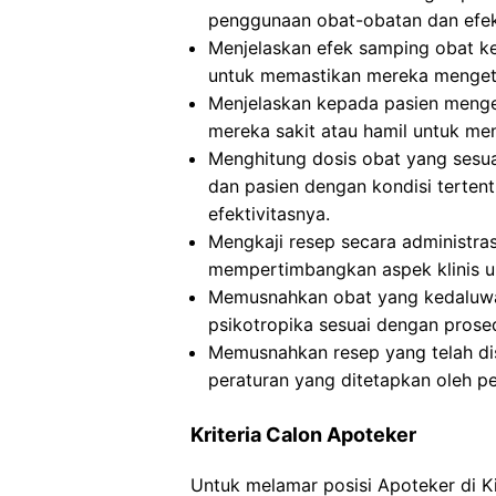
penggunaan obat-obatan dan efe
Menjelaskan efek samping obat ke
untuk memastikan mereka mengeta
Menjelaskan kepada pasien mengen
mereka sakit atau hamil untuk men
Menghitung dosis obat yang sesuai
dan pasien dengan kondisi terte
efektivitasnya.
Mengkaji resep secara administra
mempertimbangkan aspek klinis u
Memusnahkan obat yang kedaluwar
psikotropika sesuai dengan prosed
Memusnahkan resep yang telah dis
peraturan yang ditetapkan oleh p
Kriteria Calon Apoteker
Untuk melamar posisi Apoteker di 