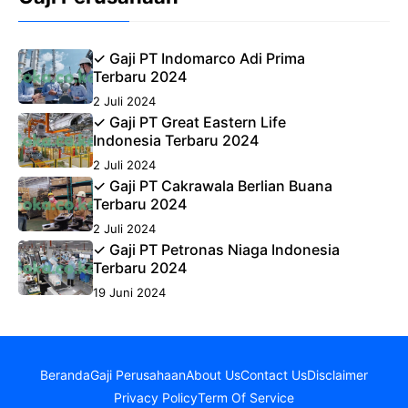
✓ Gaji PT Indomarco Adi Prima
Terbaru 2024
2 Juli 2024
✓ Gaji PT Great Eastern Life
Indonesia Terbaru 2024
2 Juli 2024
✓ Gaji PT Cakrawala Berlian Buana
Terbaru 2024
2 Juli 2024
✓ Gaji PT Petronas Niaga Indonesia
Terbaru 2024
19 Juni 2024
Beranda
Gaji Perusahaan
About Us
Contact Us
Disclaimer
Privacy Policy
Term Of Service