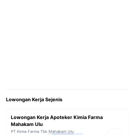
Lowongan Kerja Sejenis
Lowongan Kerja Apoteker Kimia Farma
Mahakam Ulu
PT Kimia Farma Tbk
Mahakam Ulu