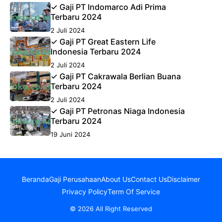
✓ Gaji PT Indomarco Adi Prima
Terbaru 2024
2 Juli 2024
✓ Gaji PT Great Eastern Life
Indonesia Terbaru 2024
2 Juli 2024
✓ Gaji PT Cakrawala Berlian Buana
Terbaru 2024
2 Juli 2024
✓ Gaji PT Petronas Niaga Indonesia
Terbaru 2024
19 Juni 2024
Beranda
Gaji Perusahaan
About Us
Contact Us
Disclaimer
Privacy Policy
Term Of Service
© 2026 All Right Reserved