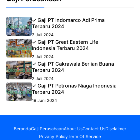
✓ Gaji PT Indomarco Adi Prima
Terbaru 2024
2 Juli 2024
✓ Gaji PT Great Eastern Life
Indonesia Terbaru 2024
2 Juli 2024
✓ Gaji PT Cakrawala Berlian Buana
Terbaru 2024
2 Juli 2024
✓ Gaji PT Petronas Niaga Indonesia
Terbaru 2024
19 Juni 2024
Beranda
Gaji Perusahaan
About Us
Contact Us
Disclaimer
Privacy Policy
Term Of Service