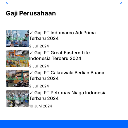
Gaji Perusahaan
✓ Gaji PT Indomarco Adi Prima
Terbaru 2024
2 Juli 2024
✓ Gaji PT Great Eastern Life
Indonesia Terbaru 2024
2 Juli 2024
✓ Gaji PT Cakrawala Berlian Buana
Terbaru 2024
2 Juli 2024
✓ Gaji PT Petronas Niaga Indonesia
Terbaru 2024
19 Juni 2024