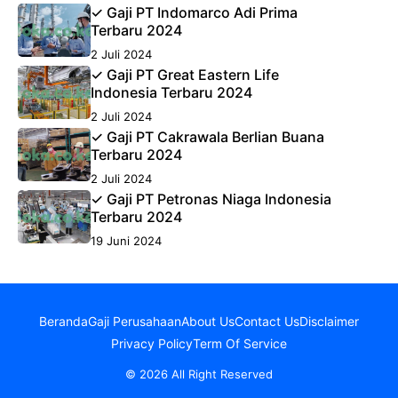
✓ Gaji PT Indomarco Adi Prima
Terbaru 2024
2 Juli 2024
✓ Gaji PT Great Eastern Life
Indonesia Terbaru 2024
2 Juli 2024
✓ Gaji PT Cakrawala Berlian Buana
Terbaru 2024
2 Juli 2024
✓ Gaji PT Petronas Niaga Indonesia
Terbaru 2024
19 Juni 2024
Beranda
Gaji Perusahaan
About Us
Contact Us
Disclaimer
Privacy Policy
Term Of Service
© 2026 All Right Reserved