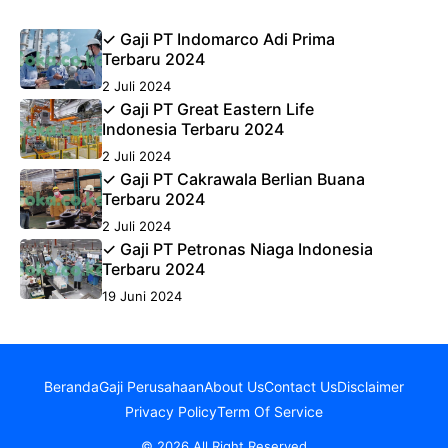
✓ Gaji PT Indomarco Adi Prima
Terbaru 2024
2 Juli 2024
✓ Gaji PT Great Eastern Life
Indonesia Terbaru 2024
2 Juli 2024
✓ Gaji PT Cakrawala Berlian Buana
Terbaru 2024
2 Juli 2024
✓ Gaji PT Petronas Niaga Indonesia
Terbaru 2024
19 Juni 2024
Beranda
Gaji Perusahaan
About Us
Contact Us
Disclaimer
Privacy Policy
Term Of Service
© 2026 All Right Reserved