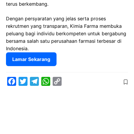
terus berkembang.
Dengan persyaratan yang jelas serta proses
rekrutmen yang transparan, Kimia Farma membuka
peluang bagi individu berkompeten untuk bergabung
bersama salah satu perusahaan farmasi terbesar di
Indonesia.
Lamar Sekarang
F
T
T
W
C
a
w
e
h
o
c
i
l
a
p
e
t
e
t
y
b
t
g
s
L
o
e
r
A
i