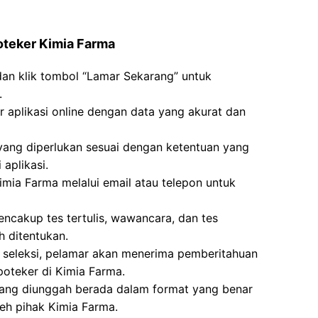
oteker Kimia Farma
dan klik tombol “Lamar Sekarang” untuk
.
ir aplikasi online dengan data yang akurat dan
g diperlukan sesuai dengan ketentuan yang
aplikasi.
imia Farma melalui email atau telepon untuk
ncakup tes tertulis, wawancara, dan tes
h ditentukan.
an seleksi, pelamar akan menerima pemberitahuan
oteker di Kimia Farma.
ang diunggah berada dalam format yang benar
leh pihak Kimia Farma.