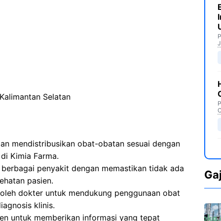
P
J
Kalimantan Selatan
P
C
n mendistribusikan obat-obatan sesuai dengan
 di Kimia Farma.
berbagai penyakit dengan memastikan tidak ada
Ga
ehatan pasien.
 oleh dokter untuk mendukung penggunaan obat
agnosis klinis.
en untuk memberikan informasi yang tepat