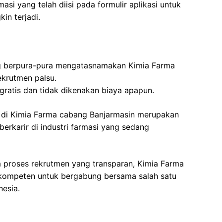
si yang telah diisi pada formulir aplikasi untuk
in terjadi.
 berpura-pura mengatasnamakan Kimia Farma
ekrutmen palsu.
gratis dan tidak dikenakan biaya apapun.
 di Kimia Farma cabang Banjarmasin merupakan
erkarir di industri farmasi yang sedang
a proses rekrutmen yang transparan, Kimia Farma
kompeten untuk bergabung bersama salah satu
nesia.