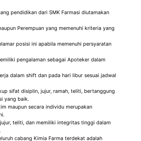
akang pendidikan dari SMK Farmasi diutamakan
ki maupun Perempuan yang memenuhi kriteria yang
lamar posisi ini apabila memenuhi persyaratan
emiliki pengalaman sebagai Apoteker dalam
rja dalam shift dan pada hari libur sesuai jadwal
p sifat disiplin, jujur, ramah, teliti, bertanggung
 yang baik.
im maupun secara individu merupakan
i.
jur, teliti, dan memiliki integritas tinggi dalam
.
eluruh cabang Kimia Farma terdekat adalah