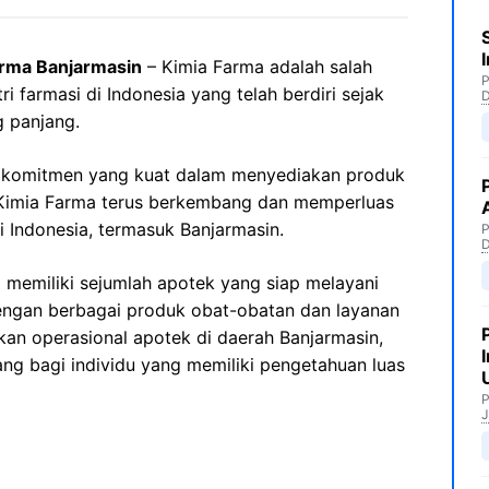
arma Banjarmasin
– Kimia Farma adalah salah
P
i farmasi di Indonesia yang telah berdiri sejak
 panjang.
a komitmen yang kuat dalam menyediakan produk
, Kimia Farma terus berkembang dan memperluas
 Indonesia, termasuk Banjarmasin.
P
a memiliki sejumlah apotek yang siap melayani
ngan berbagai produk obat-obatan dan layanan
kan operasional apotek di daerah Banjarmasin,
g bagi individu yang memiliki pengetahuan luas
P
J