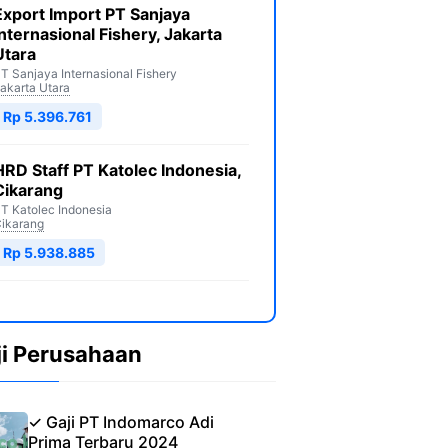
Export Import PT Sanjaya
Internasional Fishery, Jakarta
Utara
T Sanjaya Internasional Fishery
akarta Utara
Rp 5.396.761
HRD Staff PT Katolec Indonesia,
Cikarang
T Katolec Indonesia
ikarang
Rp 5.938.885
ji Perusahaan
✓ Gaji PT Indomarco Adi
Prima Terbaru 2024