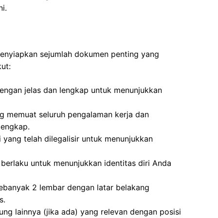
i.
 menyiapkan sejumlah dokumen penting yang
ut:
 dengan jelas dan lengkap untuk menunjukkan
ng memuat seluruh pengalaman kerja dan
lengkap.
i yang telah dilegalisir untuk menunjukkan
berlaku untuk menunjukkan identitas diri Anda
ebanyak 2 lembar dengan latar belakang
s.
ung lainnya (jika ada) yang relevan dengan posisi