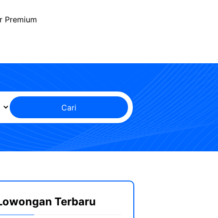
r Premium
Cari
Lowongan Terbaru