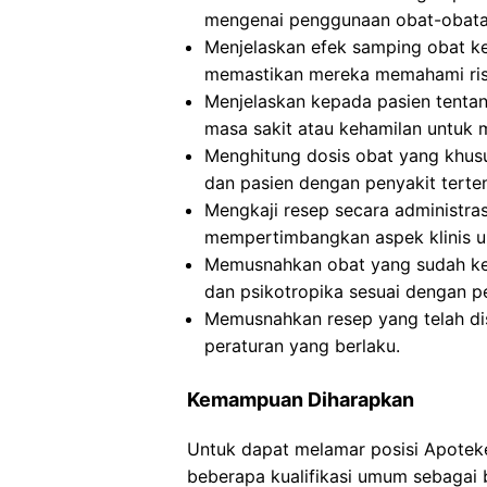
mengenai penggunaan obat-obata
Menjelaskan efek samping obat ke
memastikan mereka memahami risi
Menjelaskan kepada pasien tentan
masa sakit atau kehamilan untuk
Menghitung dosis obat yang khusus
dan pasien dengan penyakit tert
Mengkaji resep secara administra
mempertimbangkan aspek klinis 
Memusnahkan obat yang sudah ked
dan psikotropika sesuai dengan p
Memusnahkan resep yang telah dis
peraturan yang berlaku.
Kemampuan Diharapkan
Untuk dapat melamar posisi Apotek
beberapa kualifikasi umum sebagai b