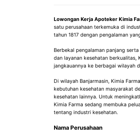
Lowongan Kerja Apoteker Kimia F
satu perusahaan terkemuka di industr
tahun 1817 dengan pengalaman yang
Berbekal pengalaman panjang sert
dan layanan kesehatan berkualitas
jangkauannya ke berbagai wilayah di
Di wilayah Banjarmasin, Kimia Farm
kebutuhan kesehatan masyarakat de
kesehatan lainnya. Untuk meningkat
Kimia Farma sedang membuka peluan
tentang industri kesehatan.
Nama Perusahaan