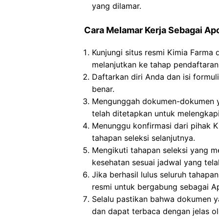
yang dilamar.
Cara Melamar Kerja Sebagai Ap
Kunjungi situs resmi Kimia Farma 
melanjutkan ke tahap pendaftaran
Daftarkan diri Anda dan isi formul
benar.
Mengunggah dokumen-dokumen yan
telah ditetapkan untuk melengkapi 
Menunggu konfirmasi dari pihak K
tahapan seleksi selanjutnya.
Mengikuti tahapan seleksi yang me
kesehatan sesuai jadwal yang tela
Jika berhasil lulus seluruh tahap
resmi untuk bergabung sebagai Ap
Selalu pastikan bahwa dokumen y
dan dapat terbaca dengan jelas o