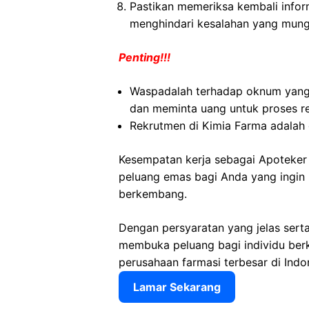
Pastikan memeriksa kembali informa
menghindari kesalahan yang mungk
Penting!!!
Waspadalah terhadap oknum yang
dan meminta uang untuk proses r
Rekrutmen di Kimia Farma adalah 
Kesempatan kerja sebagai Apoteker
peluang emas bagi Anda yang ingin b
berkembang.
Dengan persyaratan yang jelas sert
membuka peluang bagi individu ber
perusahaan farmasi terbesar di Indo
Lamar Sekarang