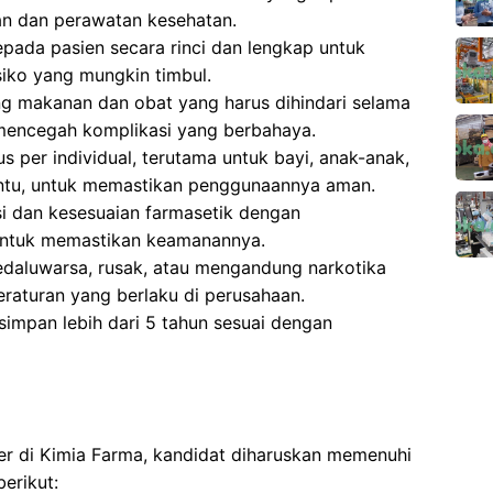
n dan perawatan kesehatan.
pada pasien secara rinci dan lengkap untuk
ko yang mungkin timbul.
g makanan dan obat yang harus dihindari selama
 mencegah komplikasi yang berbahaya.
 per individual, terutama untuk bayi, anak-anak,
entu, untuk memastikan penggunaannya aman.
si dan kesesuaian farmasetik dengan
untuk memastikan keamanannya.
aluwarsa, rusak, atau mengandung narkotika
eraturan yang berlaku di perusahaan.
impan lebih dari 5 tahun sesuai dengan
er di Kimia Farma, kandidat diharuskan memenuhi
erikut: