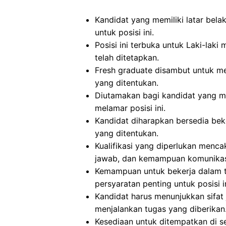
Kandidat yang memiliki latar bel
untuk posisi ini.
Posisi ini terbuka untuk Laki-la
telah ditetapkan.
Fresh graduate disambut untuk me
yang ditentukan.
Diutamakan bagi kandidat yang m
melamar posisi ini.
Kandidat diharapkan bersedia beke
yang ditentukan.
Kualifikasi yang diperlukan mencaku
jawab, dan kemampuan komunikasi
Kemampuan untuk bekerja dalam t
persyaratan penting untuk posisi in
Kandidat harus menunjukkan sifat ju
menjalankan tugas yang diberikan
Kesediaan untuk ditempatkan di s