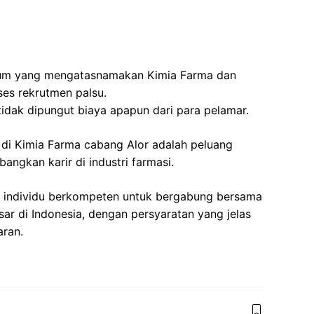
um yang mengatasnamakan Kimia Farma dan
es rekrutmen palsu.
tidak dipungut biaya apapun dari para pelamar.
di Kimia Farma cabang Alor adalah peluang
ngkan karir di industri farmasi.
 individu berkompeten untuk bergabung bersama
sar di Indonesia, dengan persyaratan yang jelas
aran.