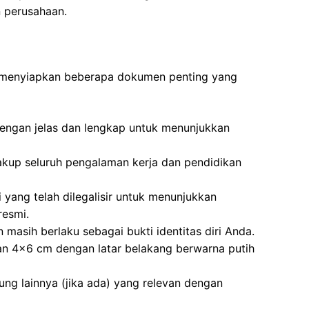
 perusahaan.
n menyiapkan beberapa dokumen penting yang
 dengan jelas dan lengkap untuk menunjukkan
akup seluruh pengalaman kerja dan pendidikan
i yang telah dilegalisir untuk menunjukkan
resmi.
 masih berlaku sebagai bukti identitas diri Anda.
an 4×6 cm dengan latar belakang berwarna putih
kung lainnya (jika ada) yang relevan dengan