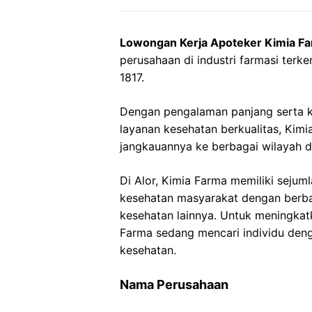
Lowongan Kerja Apoteker Kimia Fa
perusahaan di industri farmasi terke
1817.
Dengan pengalaman panjang serta 
layanan kesehatan berkualitas, Ki
jangkauannya ke berbagai wilayah di
Di Alor, Kimia Farma memiliki seju
kesehatan masyarakat dengan berba
kesehatan lainnya. Untuk meningkatk
Farma sedang mencari individu den
kesehatan.
Nama Perusahaan