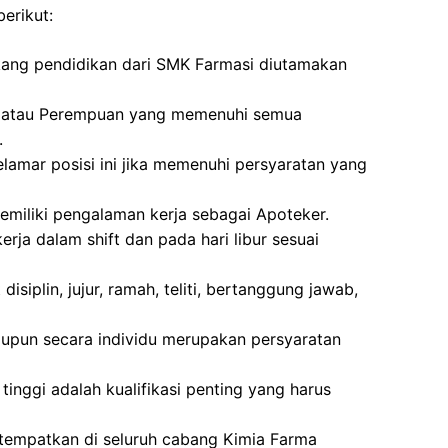
erikut:
akang pendidikan dari SMK Farmasi diutamakan
laki atau Perempuan yang memenuhi semua
.
lamar posisi ini jika memenuhi persyaratan yang
miliki pengalaman kerja sebagai Apoteker.
rja dalam shift dan pada hari libur sesuai
disiplin, jujur, ramah, teliti, bertanggung jawab,
pun secara individu merupakan persyaratan
as tinggi adalah kualifikasi penting yang harus
itempatkan di seluruh cabang Kimia Farma