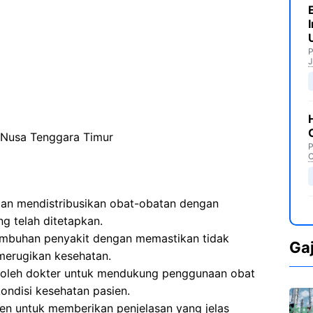
P
J
 Nusa Tenggara Timur
P
C
n mendistribusikan obat-obatan dengan
g telah ditetapkan.
embuhan penyakit dengan memastikan tidak
Ga
erugikan kesehatan.
 oleh dokter untuk mendukung penggunaan obat
ondisi kesehatan pasien.
en untuk memberikan penjelasan yang jelas