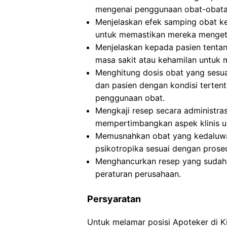
mengenai penggunaan obat-obatan
Menjelaskan efek samping obat k
untuk memastikan mereka mengetah
Menjelaskan kepada pasien tentan
masa sakit atau kehamilan untuk 
Menghitung dosis obat yang sesuai
dan pasien dengan kondisi terten
penggunaan obat.
Mengkaji resep secara administra
mempertimbangkan aspek klinis 
Memusnahkan obat yang kedaluwar
psikotropika sesuai dengan prose
Menghancurkan resep yang sudah d
peraturan perusahaan.
Persyaratan
Untuk melamar posisi Apoteker di 