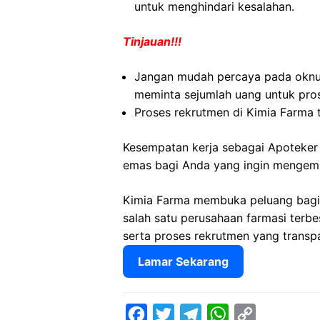
untuk menghindari kesalahan.
Tinjauan!!!
Jangan mudah percaya pada okn
meminta sejumlah uang untuk pros
Proses rekrutmen di Kimia Farma 
Kesempatan kerja sebagai Apoteker 
emas bagi Anda yang ingin mengemba
Kimia Farma membuka peluang bagi
salah satu perusahaan farmasi terbe
serta proses rekrutmen yang transp
Lamar Sekarang
F
T
T
W
C