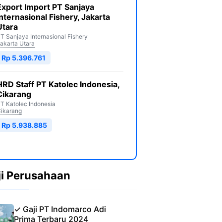
Export Import PT Sanjaya
Internasional Fishery, Jakarta
Utara
T Sanjaya Internasional Fishery
akarta Utara
Rp 5.396.761
HRD Staff PT Katolec Indonesia,
Cikarang
T Katolec Indonesia
ikarang
Rp 5.938.885
ji Perusahaan
✓ Gaji PT Indomarco Adi
Prima Terbaru 2024