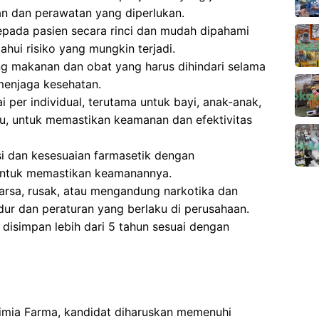
 dan perawatan yang diperlukan.
epada pasien secara rinci dan mudah dipahami
ui risiko yang mungkin terjadi.
g makanan dan obat yang harus dihindari selama
menjaga kesehatan.
 per individual, terutama untuk bayi, anak-anak,
tu, untuk memastikan keamanan dan efektivitas
si dan kesesuaian farmasetik dengan
untuk memastikan keamanannya.
sa, rusak, atau mengandung narkotika dan
dur dan peraturan yang berlaku di perusahaan.
isimpan lebih dari 5 tahun sesuai dengan
Kimia Farma, kandidat diharuskan memenuhi