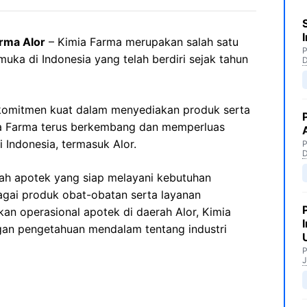
rma Alor
– Kimia Farma merupakan salah satu
P
muka di Indonesia yang telah berdiri sejak tahun
komitmen kuat dalam menyediakan produk serta
mia Farma terus berkembang dan memperluas
 Indonesia, termasuk Alor.
P
mlah apotek yang siap melayani kebutuhan
gai produk obat-obatan serta layanan
an operasional apotek di daerah Alor, Kimia
gan pengetahuan mendalam tentang industri
P
J