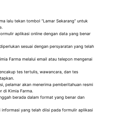
rma lalu tekan tombol “Lamar Sekarang” untuk
e.
formulir aplikasi online dengan data yang benar
erlukan sesuai dengan persyaratan yang telah
imia Farma melalui email atau telepon mengenai
ncakup tes tertulis, wawancara, dan tes
tapkan.
ksi, pelamar akan menerima pemberitahuan resmi
 di Kimia Farma.
unggah berada dalam format yang benar dan
nformasi yang telah diisi pada formulir aplikasi