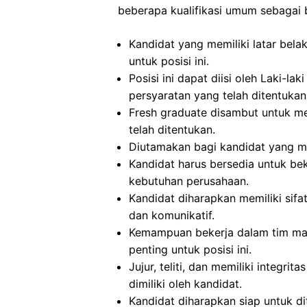
beberapa kualifikasi umum sebagai b
Kandidat yang memiliki latar bel
untuk posisi ini.
Posisi ini dapat diisi oleh Laki-
persyaratan yang telah ditentukan
Fresh graduate disambut untuk me
telah ditentukan.
Diutamakan bagi kandidat yang me
Kandidat harus bersedia untuk beke
kebutuhan perusahaan.
Kandidat diharapkan memiliki sifat 
dan komunikatif.
Kemampuan bekerja dalam tim mau
penting untuk posisi ini.
Jujur, teliti, dan memiliki integrit
dimiliki oleh kandidat.
Kandidat diharapkan siap untuk d