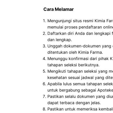
Cara Melamar
Mengunjungi situs resmi Kimia Fa
memulai proses pendaftaran onlin
Daftarkan diri Anda dan lengkapi 
dan lengkap.
Unggah dokumen-dokumen yang dip
ditentukan oleh Kimia Farma.
Menunggu konfirmasi dari pihak K
tahapan seleksi berikutnya.
Mengikuti tahapan seleksi yang me
kesehatan sesuai jadwal yang dite
Apabila lulus semua tahapan sele
untuk bergabung sebagai Apoteker
Pastikan selalu dokumen yang di
dapat terbaca dengan jelas.
Pastikan untuk memeriksa kembali i