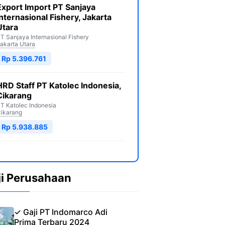
Export Import PT Sanjaya
Internasional Fishery, Jakarta
Utara
T Sanjaya Internasional Fishery
akarta Utara
Rp 5.396.761
HRD Staff PT Katolec Indonesia,
Cikarang
T Katolec Indonesia
ikarang
Rp 5.938.885
ji Perusahaan
✓ Gaji PT Indomarco Adi
Prima Terbaru 2024