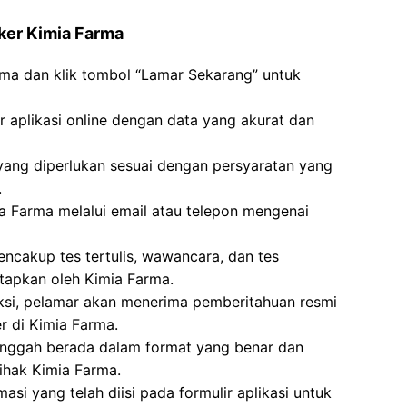
ker Kimia Farma
rma dan klik tombol “Lamar Sekarang” untuk
ir aplikasi online dengan data yang akurat dan
g diperlukan sesuai dengan persyaratan yang
.
ia Farma melalui email atau telepon mengenai
ncakup tes tertulis, wawancara, dan tes
etapkan oleh Kimia Farma.
leksi, pelamar akan menerima pemberitahuan resmi
 di Kimia Farma.
unggah berada dalam format yang benar dan
ihak Kimia Farma.
si yang telah diisi pada formulir aplikasi untuk