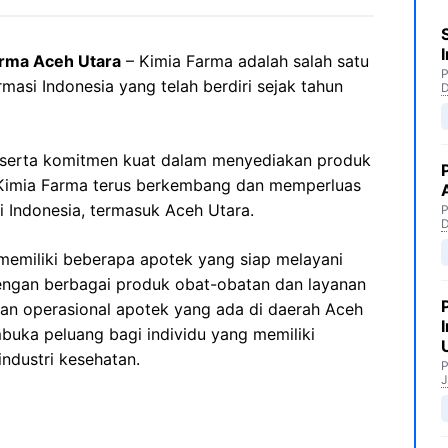
arma Aceh Utara
– Kimia Farma adalah salah satu
P
masi Indonesia yang telah berdiri sejak tahun
 serta komitmen kuat dalam menyediakan produk
, Kimia Farma terus berkembang dan memperluas
i Indonesia, termasuk Aceh Utara.
P
memiliki beberapa apotek yang siap melayani
ngan berbagai produk obat-obatan dan layanan
an operasional apotek yang ada di daerah Aceh
buka peluang bagi individu yang memiliki
ndustri kesehatan.
P
J