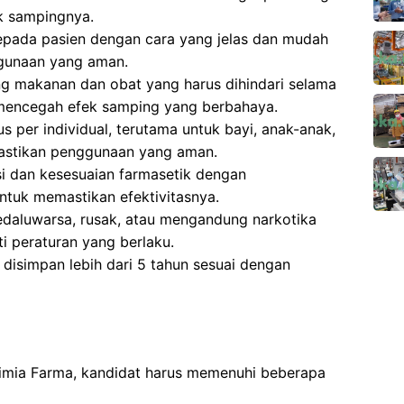
k sampingnya.
epada pasien dengan cara yang jelas dan mudah
gunaan yang aman.
g makanan dan obat yang harus dihindari selama
 mencegah efek samping yang berbahaya.
 per individual, terutama untuk bayi, anak-anak,
mastikan penggunaan yang aman.
si dan kesesuaian farmasetik dengan
tuk memastikan efektivitasnya.
aluwarsa, rusak, atau mengandung narkotika
i peraturan yang berlaku.
isimpan lebih dari 5 tahun sesuai dengan
Kimia Farma, kandidat harus memenuhi beberapa