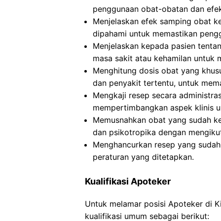
penggunaan obat-obatan dan efe
Menjelaskan efek samping obat k
dipahami untuk memastikan peng
Menjelaskan kepada pasien tentan
masa sakit atau kehamilan untuk
Menghitung dosis obat yang khusus
dan penyakit tertentu, untuk me
Mengkaji resep secara administra
mempertimbangkan aspek klinis un
Memusnahkan obat yang sudah ked
dan psikotropika dengan mengikut
Menghancurkan resep yang sudah d
peraturan yang ditetapkan.
Kualifikasi Apoteker
Untuk melamar posisi Apoteker di 
kualifikasi umum sebagai berikut: