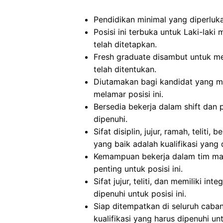
Pendidikan minimal yang diperluka
Posisi ini terbuka untuk Laki-la
telah ditetapkan.
Fresh graduate disambut untuk me
telah ditentukan.
Diutamakan bagi kandidat yang m
melamar posisi ini.
Bersedia bekerja dalam shift dan 
dipenuhi.
Sifat disiplin, jujur, ramah, teli
yang baik adalah kualifikasi yang d
Kemampuan bekerja dalam tim mau
penting untuk posisi ini.
Sifat jujur, teliti, dan memiliki in
dipenuhi untuk posisi ini.
Siap ditempatkan di seluruh caba
kualifikasi yang harus dipenuhi unt