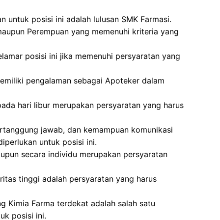
n untuk posisi ini adalah lulusan SMK Farmasi.
ki maupun Perempuan yang memenuhi kriteria yang
lamar posisi ini jika memenuhi persyaratan yang
emiliki pengalaman sebagai Apoteker dalam
pada hari libur merupakan persyaratan yang harus
ti, bertanggung jawab, dan kemampuan komunikasi
iperlukan untuk posisi ini.
pun secara individu merupakan persyaratan
tegritas tinggi adalah persyaratan yang harus
ng Kimia Farma terdekat adalah salah satu
uk posisi ini.