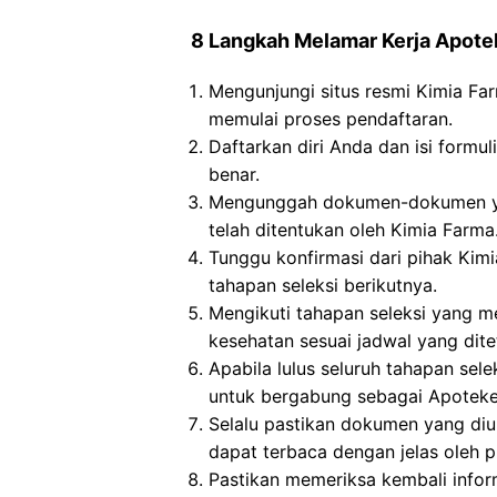
8 Langkah Melamar Kerja Apote
Mengunjungi situs resmi Kimia Fa
memulai proses pendaftaran.
Daftarkan diri Anda dan isi formul
benar.
Mengunggah dokumen-dokumen yan
telah ditentukan oleh Kimia Farma
Tunggu konfirmasi dari pihak Kim
tahapan seleksi berikutnya.
Mengikuti tahapan seleksi yang me
kesehatan sesuai jadwal yang dit
Apabila lulus seluruh tahapan se
untuk bergabung sebagai Apoteker
Selalu pastikan dokumen yang di
dapat terbaca dengan jelas oleh p
Pastikan memeriksa kembali informa