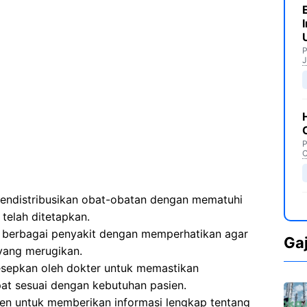
P
J
P
C
endistribusikan obat-obatan dengan mematuhi
 telah ditetapkan.
 berbagai penyakit dengan memperhatikan agar
Ga
yang merugikan.
sepkan oleh dokter untuk memastikan
at sesuai dengan kebutuhan pasien.
en untuk memberikan informasi lengkap tentang