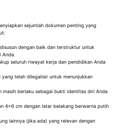
 menyiapkan sejumlah dokumen penting yang
ut:
disusun dengan baik dan terstruktur untuk
i Anda.
kup seluruh riwayat kerja dan pendidikan Anda
i yang telah dilegalisir untuk menunjukkan
 masih berlaku sebagai bukti identitas diri Anda
an 4×6 cm dengan latar belakang berwarna putih
kung lainnya (jika ada) yang relevan dengan