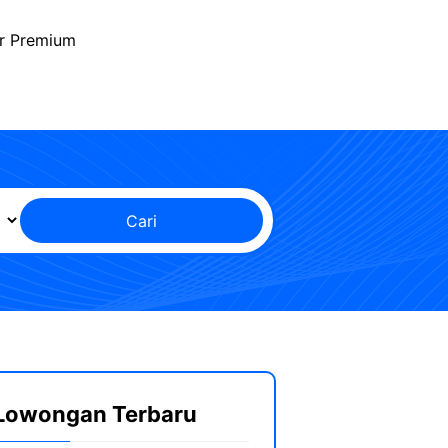
r Premium
Cari
Lowongan Terbaru