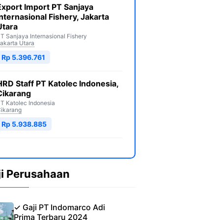
Export Import PT Sanjaya
Internasional Fishery, Jakarta
Utara
T Sanjaya Internasional Fishery
akarta Utara
Rp 5.396.761
HRD Staff PT Katolec Indonesia,
Cikarang
T Katolec Indonesia
ikarang
Rp 5.938.885
ji Perusahaan
✓ Gaji PT Indomarco Adi
Prima Terbaru 2024