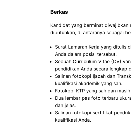
Berkas
Kandidat yang berminat diwajibka
dibutuhkan, di antaranya sebagai ber
Surat Lamaran Kerja yang ditulis 
Anda dalam posisi tersebut.
Sebuah Curriculum Vitae (CV) ya
pendidikan Anda secara lengkap da
Salinan fotokopi Ijazah dan Transkr
kualifikasi akademik yang sah.
Fotokopi KTP yang sah dan masih 
Dua lembar pas foto terbaru ukur
dan jelas.
Salinan fotokopi sertifikat pendu
kualifikasi Anda.