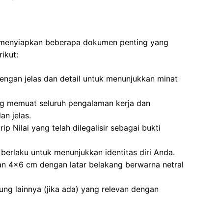
n menyiapkan beberapa dokumen penting yang
ikut:
dengan jelas dan detail untuk menunjukkan minat
ng memuat seluruh pengalaman kerja dan
n jelas.
ip Nilai yang telah dilegalisir sebagai bukti
berlaku untuk menunjukkan identitas diri Anda.
an 4×6 cm dengan latar belakang berwarna netral
kung lainnya (jika ada) yang relevan dengan