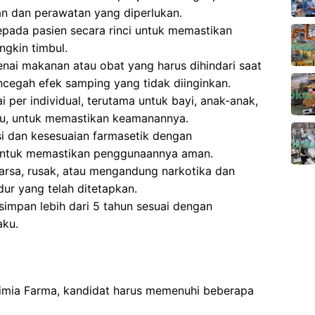
 dan perawatan yang diperlukan.
pada pasien secara rinci untuk memastikan
gkin timbul.
ai makanan atau obat yang harus dihindari saat
ncegah efek samping yang tidak diinginkan.
 per individual, terutama untuk bayi, anak-anak,
tu, untuk memastikan keamanannya.
si dan kesesuaian farmasetik dengan
untuk memastikan penggunaannya aman.
sa, rusak, atau mengandung narkotika dan
ur yang telah ditetapkan.
impan lebih dari 5 tahun sesuai dengan
aku.
Kimia Farma, kandidat harus memenuhi beberapa