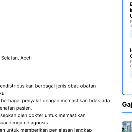
P
J
 Selatan, Aceh
P
C
ndistribusikan berbagai jenis obat-obatan
ku.
berbagai penyakit dengan memastikan tidak ada
Ga
ehatan pasien.
sepkan oleh dokter untuk memastikan
uai dengan diagnosis.
ien untuk memberikan penjelasan lengkap