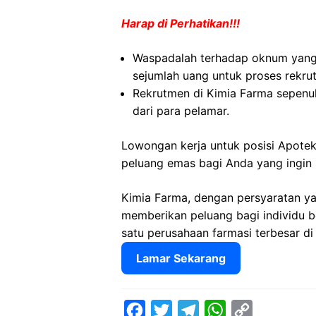
Harap di Perhatikan!!!
Waspadalah terhadap oknum yan
sejumlah uang untuk proses rekru
Rekrutmen di Kimia Farma sepenuh
dari para pelamar.
Lowongan kerja untuk posisi Apotek
peluang emas bagi Anda yang ingin
Kimia Farma, dengan persyaratan ya
memberikan peluang bagi individu 
satu perusahaan farmasi terbesar di
Lamar Sekarang
F
T
T
W
C