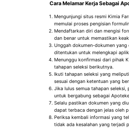
Cara Melamar Kerja Sebagai Ap
Mengunjungi situs resmi Kimia Fa
memulai proses pengisian formulir
Mendaftarkan diri dan mengisi for
dan benar untuk memastikan keaku
Unggah dokumen-dokumen yang dip
ditentukan untuk melengkapi aplika
Menunggu konfirmasi dari pihak K
tahapan seleksi berikutnya.
Ikuti tahapan seleksi yang meliput
sesuai dengan ketentuan yang ber
Jika lulus semua tahapan seleksi
untuk bergabung sebagai Apoteker
Selalu pastikan dokumen yang di
dapat terbaca dengan jelas oleh p
Periksa kembali informasi yang tel
tidak ada kesalahan yang terjadi 