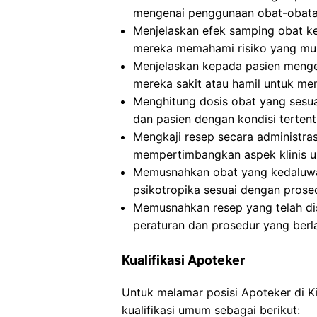
mengenai penggunaan obat-obatan
Menjelaskan efek samping obat ke
mereka memahami risiko yang mun
Menjelaskan kepada pasien mengen
mereka sakit atau hamil untuk me
Menghitung dosis obat yang sesuai
dan pasien dengan kondisi terten
Mengkaji resep secara administra
mempertimbangkan aspek klinis 
Memusnahkan obat yang kedaluwar
psikotropika sesuai dengan prosed
Memusnahkan resep yang telah dis
peraturan dan prosedur yang berl
Kualifikasi Apoteker
Untuk melamar posisi Apoteker di 
kualifikasi umum sebagai berikut: