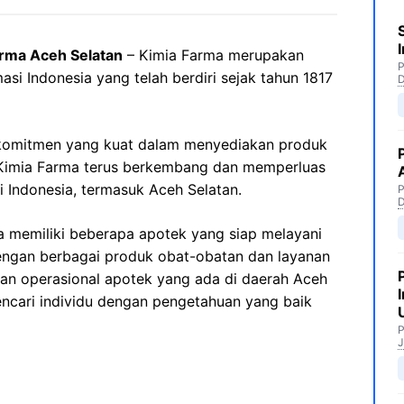
rma Aceh Selatan
– Kimia Farma merupakan
P
asi Indonesia yang telah berdiri sejak tahun 1817
komitmen yang kuat dalam menyediakan produk
, Kimia Farma terus berkembang dan memperluas
 Indonesia, termasuk Aceh Selatan.
P
a memiliki beberapa apotek yang siap melayani
ngan berbagai produk obat-obatan dan layanan
an operasional apotek yang ada di daerah Aceh
encari individu dengan pengetahuan yang baik
P
J