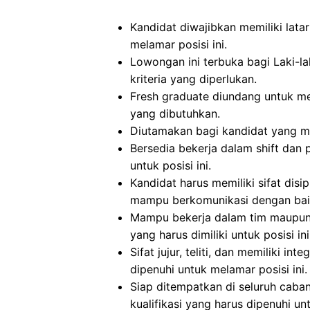
Kandidat diwajibkan memiliki lata
melamar posisi ini.
Lowongan ini terbuka bagi Laki
kriteria yang diperlukan.
Fresh graduate diundang untuk mel
yang dibutuhkan.
Diutamakan bagi kandidat yang me
Bersedia bekerja dalam shift dan 
untuk posisi ini.
Kandidat harus memiliki sifat disip
mampu berkomunikasi dengan bai
Mampu bekerja dalam tim maupun se
yang harus dimiliki untuk posisi ini
Sifat jujur, teliti, dan memiliki in
dipenuhi untuk melamar posisi ini.
Siap ditempatkan di seluruh caba
kualifikasi yang harus dipenuhi unt