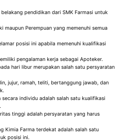
r belakang pendidikan dari SMK Farmasi untuk
-laki maupun Perempuan yang memenuhi semua
amar posisi ini apabila memenuhi kualifikasi
miliki pengalaman kerja sebagai Apoteker.
pada hari libur merupakan salah satu persyaratan
lin, jujur, ramah, teliti, bertanggung jawab, dan
k.
cara individu adalah salah satu kualifikasi
.
tegritas tinggi adalah persyaratan yang harus
ng Kimia Farma terdekat adalah salah satu
uk posisi ini.