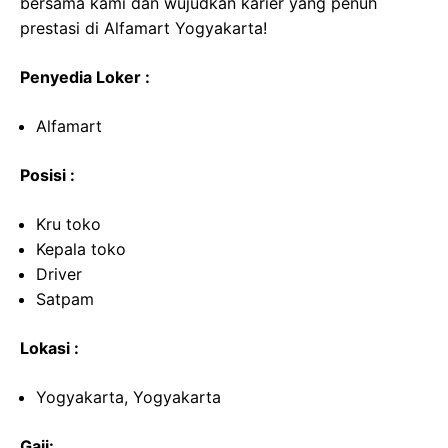
bersama kami dan wujudkan karier yang penuh
prestasi di Alfamart Yogyakarta!
Penyedia Loker :
Alfamart
Posisi :
Kru toko
Kepala toko
Driver
Satpam
Lokasi :
Yogyakarta, Yogyakarta
Gaji: