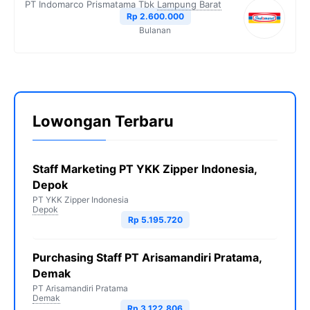
PT Indomarco Prismatama Tbk
Lampung Barat
Rp 2.600.000
Bulanan
Lowongan Terbaru
Staff Marketing PT YKK Zipper Indonesia,
Depok
PT YKK Zipper Indonesia
Depok
Rp 5.195.720
Purchasing Staff PT Arisamandiri Pratama,
Demak
PT Arisamandiri Pratama
Demak
Rp 3.122.806