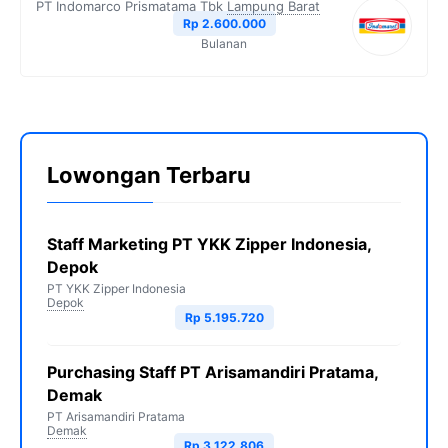
PT Indomarco Prismatama Tbk
Lampung Barat
Rp 2.600.000
Bulanan
Lowongan Terbaru
Staff Marketing PT YKK Zipper Indonesia,
Depok
PT YKK Zipper Indonesia
Depok
Rp 5.195.720
Purchasing Staff PT Arisamandiri Pratama,
Demak
PT Arisamandiri Pratama
Demak
Rp 3.122.806