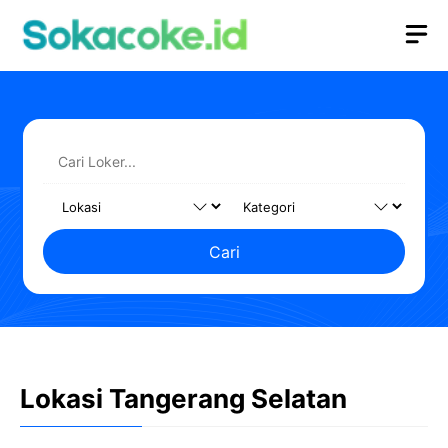
Langsung
M
ke
isi
Cari
Lokasi Tangerang Selatan