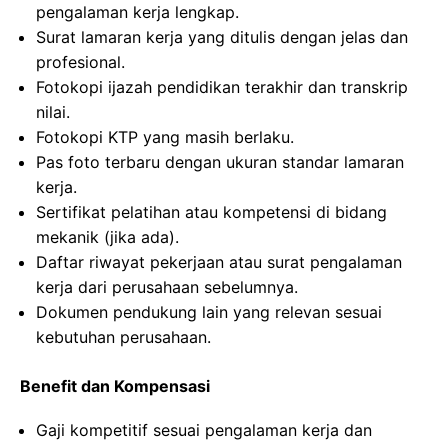
pengalaman kerja lengkap.
Surat lamaran kerja yang ditulis dengan jelas dan
profesional.
Fotokopi ijazah pendidikan terakhir dan transkrip
nilai.
Fotokopi KTP yang masih berlaku.
Pas foto terbaru dengan ukuran standar lamaran
kerja.
Sertifikat pelatihan atau kompetensi di bidang
mekanik (jika ada).
Daftar riwayat pekerjaan atau surat pengalaman
kerja dari perusahaan sebelumnya.
Dokumen pendukung lain yang relevan sesuai
kebutuhan perusahaan.
Benefit dan Kompensasi
Gaji kompetitif sesuai pengalaman kerja dan