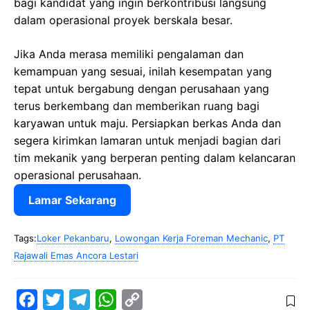
bagi kandidat yang ingin berkontribusi langsung
dalam operasional proyek berskala besar.
Jika Anda merasa memiliki pengalaman dan
kemampuan yang sesuai, inilah kesempatan yang
tepat untuk bergabung dengan perusahaan yang
terus berkembang dan memberikan ruang bagi
karyawan untuk maju. Persiapkan berkas Anda dan
segera kirimkan lamaran untuk menjadi bagian dari
tim mekanik yang berperan penting dalam kelancaran
operasional perusahaan.
Lamar Sekarang
Tags:
Loker Pekanbaru
,
Lowongan Kerja Foreman Mechanic
,
PT
Rajawali Emas Ancora Lestari
F
T
T
W
C