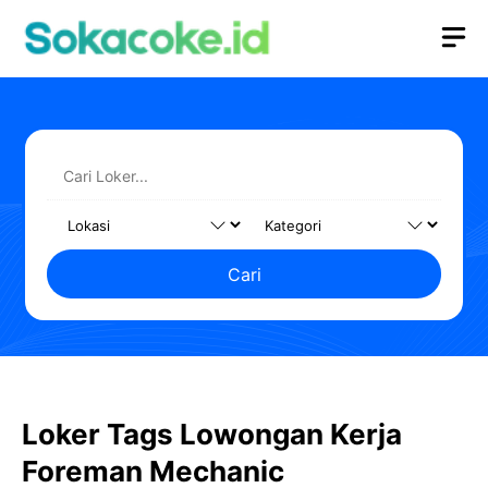
Langsung
M
ke
isi
Cari
Loker Tags Lowongan Kerja
Foreman Mechanic