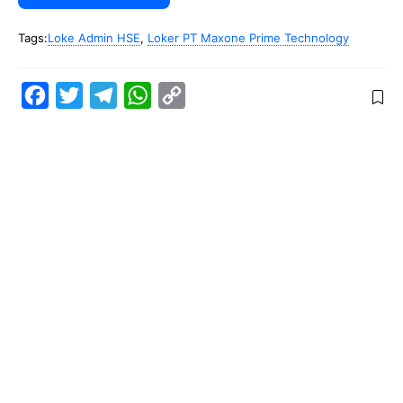
Tags:
Loke Admin HSE
,
Loker PT Maxone Prime Technology
F
T
T
W
C
a
w
e
h
o
c
i
l
a
p
e
t
e
t
y
b
t
g
s
L
o
e
r
A
i
o
r
a
p
n
k
m
p
k