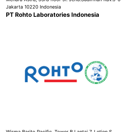
Jakarta 10220 Indonesia
PT Rohto Laboratories Indonesia
Wisma Barito Pacific, Tower B Lantai 7, Letjen S.