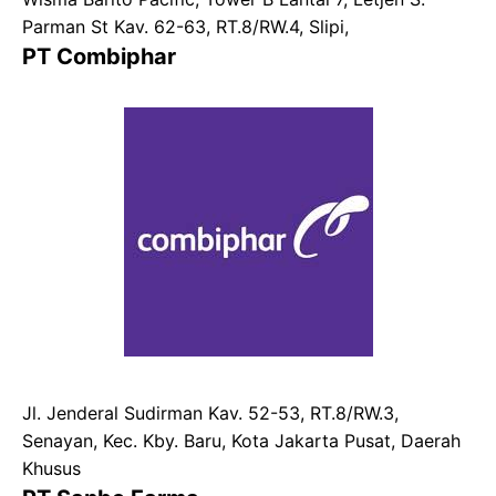
Parman St Kav. 62-63, RT.8/RW.4, Slipi,
PT Combiphar
Jl. Jenderal Sudirman Kav. 52-53, RT.8/RW.3,
Senayan, Kec. Kby. Baru, Kota Jakarta Pusat, Daerah
Khusus