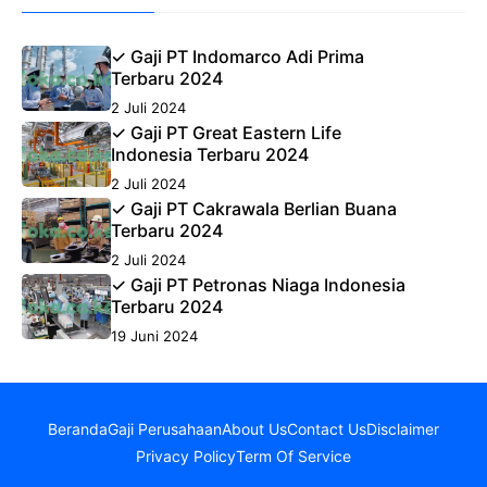
✓ Gaji PT Indomarco Adi Prima
Terbaru 2024
2 Juli 2024
✓ Gaji PT Great Eastern Life
Indonesia Terbaru 2024
2 Juli 2024
✓ Gaji PT Cakrawala Berlian Buana
Terbaru 2024
2 Juli 2024
✓ Gaji PT Petronas Niaga Indonesia
Terbaru 2024
19 Juni 2024
Beranda
Gaji Perusahaan
About Us
Contact Us
Disclaimer
Privacy Policy
Term Of Service