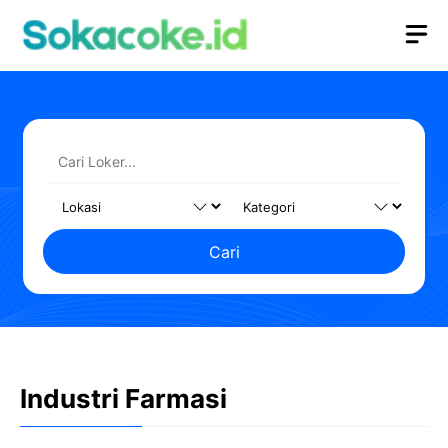
Langsung
M
ke
isi
Cari
Industri Farmasi