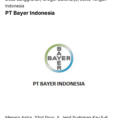
Indonesia
PT Bayer Indonesia
Menara Astra, 33rd floor Jl. Jend.Sudirman Kav.5-6