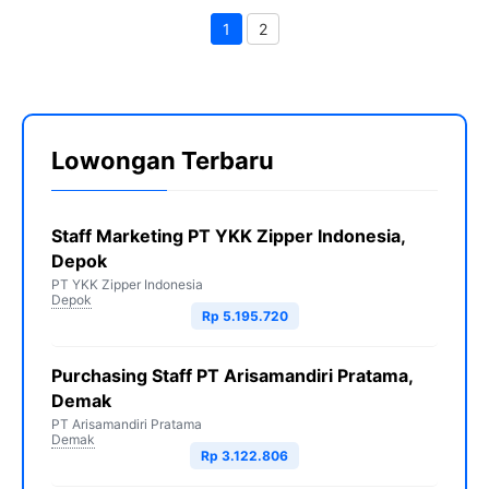
1
2
Halaman
Halaman
Lowongan Terbaru
Staff Marketing PT YKK Zipper Indonesia,
Depok
PT YKK Zipper Indonesia
Depok
Rp 5.195.720
Purchasing Staff PT Arisamandiri Pratama,
Demak
PT Arisamandiri Pratama
Demak
Rp 3.122.806