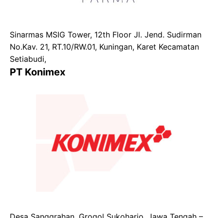
Sinarmas MSIG Tower, 12th Floor Jl. Jend. Sudirman
No.Kav. 21, RT.10/RW.01, Kuningan, Karet Kecamatan
Setiabudi,
PT Konimex
Desa Sanggrahan, Grogol Sukoharjo, Jawa Tengah –