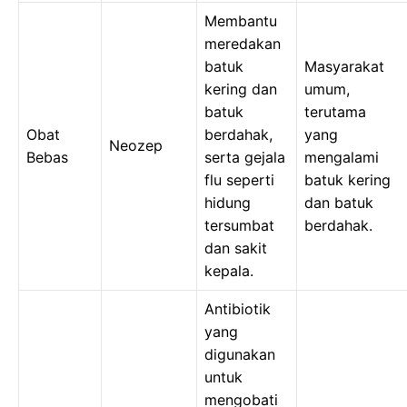
Membantu
meredakan
batuk
Masyarakat
kering dan
umum,
batuk
terutama
Obat
berdahak,
yang
Neozep
Bebas
serta gejala
mengalami
flu seperti
batuk kering
hidung
dan batuk
tersumbat
berdahak.
dan sakit
kepala.
Antibiotik
yang
digunakan
untuk
mengobati