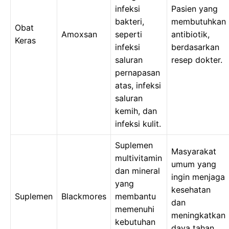
infeksi
Pasien yang
bakteri,
membutuhkan
Obat
Amoxsan
seperti
antibiotik,
Keras
infeksi
berdasarkan
saluran
resep dokter.
pernapasan
atas, infeksi
saluran
kemih, dan
infeksi kulit.
Suplemen
Masyarakat
multivitamin
umum yang
dan mineral
ingin menjaga
yang
kesehatan
Suplemen
Blackmores
membantu
dan
memenuhi
meningkatkan
kebutuhan
daya tahan