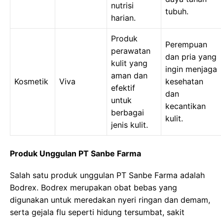
nutrisi
tubuh.
harian.
Produk
Perempuan
perawatan
dan pria yang
kulit yang
ingin menjaga
aman dan
Kosmetik
Viva
kesehatan
efektif
dan
untuk
kecantikan
berbagai
kulit.
jenis kulit.
Produk Unggulan PT Sanbe Farma
Salah satu produk unggulan PT Sanbe Farma adalah
Bodrex. Bodrex merupakan obat bebas yang
digunakan untuk meredakan nyeri ringan dan demam,
serta gejala flu seperti hidung tersumbat, sakit