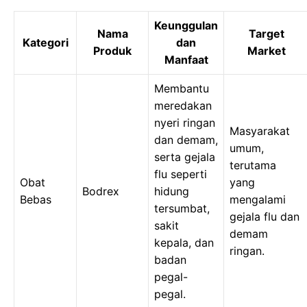
Keunggulan
Nama
Target
Kategori
dan
Produk
Market
Manfaat
Membantu
meredakan
nyeri ringan
Masyarakat
dan demam,
umum,
serta gejala
terutama
flu seperti
Obat
yang
Bodrex
hidung
Bebas
mengalami
tersumbat,
gejala flu dan
sakit
demam
kepala, dan
ringan.
badan
pegal-
pegal.