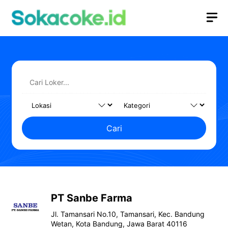
Langsung
M
ke
isi
Cari
PT Sanbe Farma
Jl. Tamansari No.10, Tamansari, Kec. Bandung
Wetan, Kota Bandung, Jawa Barat 40116