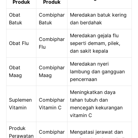
Produk
Produk
Obat
Combiphar
Meredakan batuk kering
Batuk
Batuk
dan berdahak
Meredakan gejala flu
Combiphar
Obat Flu
seperti demam, pilek,
Flu
dan sakit kepala
Meredakan nyeri
Obat
Combiphar
lambung dan gangguan
Maag
Maag
pencernaan
Meningkatkan daya
Suplemen
Combiphar
tahan tubuh dan
Vitamin
Vitamin C
mencegah kekurangan
vitamin C
Produk
Combiphar
Mengatasi jerawat dan
Perawatan