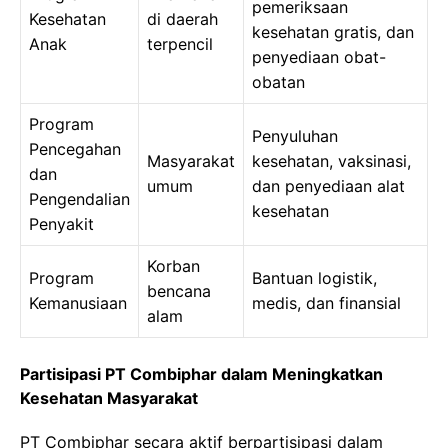
pemeriksaan
Kesehatan
di daerah
kesehatan gratis, dan
Anak
terpencil
penyediaan obat-
obatan
Program
Penyuluhan
Pencegahan
Masyarakat
kesehatan, vaksinasi,
dan
umum
dan penyediaan alat
Pengendalian
kesehatan
Penyakit
Korban
Program
Bantuan logistik,
bencana
Kemanusiaan
medis, dan finansial
alam
Partisipasi PT Combiphar dalam Meningkatkan
Kesehatan Masyarakat
PT Combiphar secara aktif berpartisipasi dalam