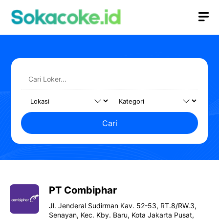
Langsung
M
ke
isi
Cari
PT Combiphar
Jl. Jenderal Sudirman Kav. 52-53, RT.8/RW.3,
Senayan, Kec. Kby. Baru, Kota Jakarta Pusat,