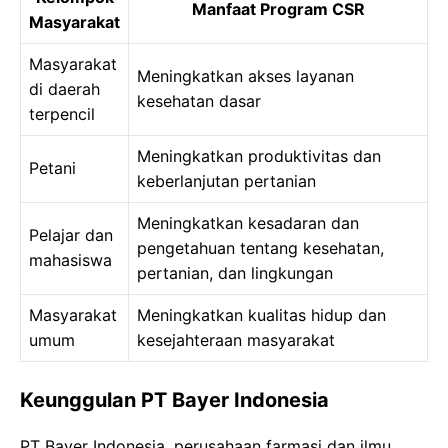
Manfaat Program CSR
Masyarakat
Masyarakat
Meningkatkan akses layanan
di daerah
kesehatan dasar
terpencil
Meningkatkan produktivitas dan
Petani
keberlanjutan pertanian
Meningkatkan kesadaran dan
Pelajar dan
pengetahuan tentang kesehatan,
mahasiswa
pertanian, dan lingkungan
Masyarakat
Meningkatkan kualitas hidup dan
umum
kesejahteraan masyarakat
Keunggulan PT Bayer Indonesia
PT Bayer Indonesia, perusahaan farmasi dan ilmu