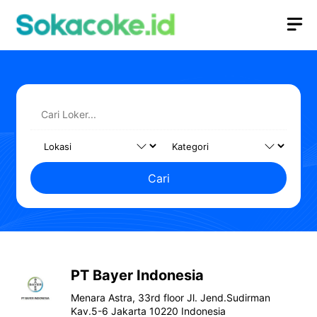
Langsung
M
ke
isi
Cari
PT Bayer Indonesia
Menara Astra, 33rd floor Jl. Jend.Sudirman
Kav.5-6 Jakarta 10220 Indonesia