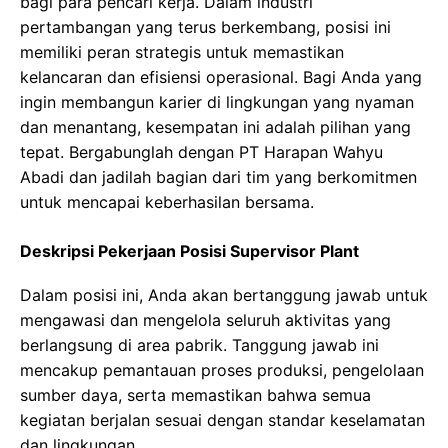
bagi para pencari kerja. Dalam industri
pertambangan yang terus berkembang, posisi ini
memiliki peran strategis untuk memastikan
kelancaran dan efisiensi operasional. Bagi Anda yang
ingin membangun karier di lingkungan yang nyaman
dan menantang, kesempatan ini adalah pilihan yang
tepat. Bergabunglah dengan PT Harapan Wahyu
Abadi dan jadilah bagian dari tim yang berkomitmen
untuk mencapai keberhasilan bersama.
Deskripsi Pekerjaan Posisi Supervisor Plant
Dalam posisi ini, Anda akan bertanggung jawab untuk
mengawasi dan mengelola seluruh aktivitas yang
berlangsung di area pabrik. Tanggung jawab ini
mencakup pemantauan proses produksi, pengelolaan
sumber daya, serta memastikan bahwa semua
kegiatan berjalan sesuai dengan standar keselamatan
dan lingkungan.