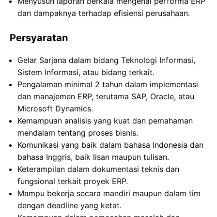
Menyusun laporan berkala mengenai performa ERP
dan dampaknya terhadap efisiensi perusahaan.
Persyaratan
Gelar Sarjana dalam bidang Teknologi Informasi,
Sistem Informasi, atau bidang terkait.
Pengalaman minimal 2 tahun dalam implementasi
dan manajemen ERP, terutama SAP, Oracle, atau
Microsoft Dynamics.
Kemampuan analisis yang kuat dan pemahaman
mendalam tentang proses bisnis.
Komunikasi yang baik dalam bahasa Indonesia dan
bahasa Inggris, baik lisan maupun tulisan.
Keterampilan dalam dokumentasi teknis dan
fungsional terkait proyek ERP.
Mampu bekerja secara mandiri maupun dalam tim
dengan deadline yang ketat.