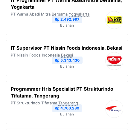
IT Programmer PT Warna Abadi Mitra Bersama,
Yogakarta
PT Warna Abadi Mitra Bersama
Yogyakarta
Rp 2.492.997
Bulanan
IT Supervisor PT Nissin Foods Indonesia, Bekasi
PT Nissin Foods Indonesia
Bekasi
Rp 5.343.430
Bulanan
Programmer Hris Specialist PT Strukturindo
Tifatama, Tangerang
PT Strukturindo Tifatama
Tangerang
Rp 4.760.289
Bulanan