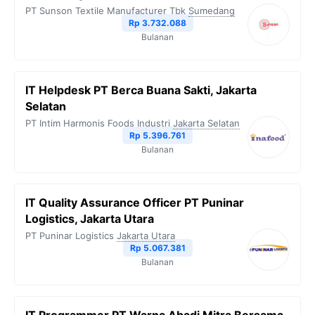
PT Sunson Textile Manufacturer Tbk
Sumedang
Rp 3.732.088
Bulanan
IT Helpdesk PT Berca Buana Sakti, Jakarta
Selatan
PT Intim Harmonis Foods Industri
Jakarta Selatan
Rp 5.396.761
Bulanan
IT Quality Assurance Officer PT Puninar
Logistics, Jakarta Utara
PT Puninar Logistics
Jakarta Utara
Rp 5.067.381
Bulanan