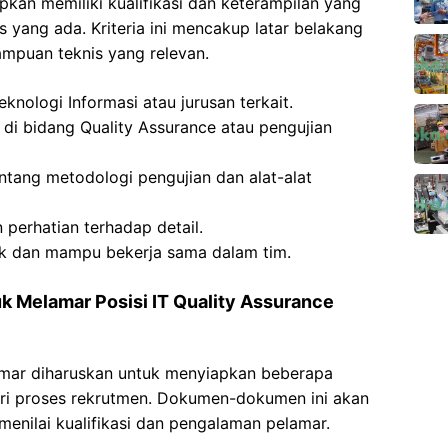
apkan memiliki kualifikasi dan keterampilan yang
 yang ada. Kriteria ini mencakup latar belakang
mpuan teknis yang relevan.
knologi Informasi atau jurusan terkait.
 di bidang Quality Assurance atau pengujian
tang metodologi pengujian dan alat-alat
perhatian terhadap detail.
ik dan mampu bekerja sama dalam tim.
 Melamar Posisi IT Quality Assurance
lamar diharuskan untuk menyiapkan beberapa
ri proses rekrutmen. Dokumen-dokumen ini akan
nilai kualifikasi dan pengalaman pelamar.