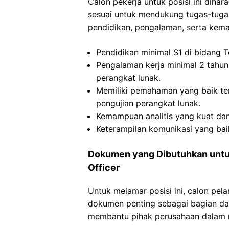
Calon pekerja untuk posisi ini dihar
sesuai untuk mendukung tugas-tugas
pendidikan, pengalaman, serta kema
Pendidikan minimal S1 di bidang Te
Pengalaman kerja minimal 2 tahun
perangkat lunak.
Memiliki pemahaman yang baik ten
pengujian perangkat lunak.
Kemampuan analitis yang kuat dan 
Keterampilan komunikasi yang ba
Dokumen yang Dibutuhkan untuk
Officer
Untuk melamar posisi ini, calon pe
dokumen penting sebagai bagian da
membantu pihak perusahaan dalam me