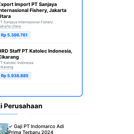
Export Import PT Sanjaya
Internasional Fishery, Jakarta
Utara
T Sanjaya Internasional Fishery
akarta Utara
Rp 5.396.761
HRD Staff PT Katolec Indonesia,
Cikarang
T Katolec Indonesia
ikarang
Rp 5.938.885
ji Perusahaan
✓ Gaji PT Indomarco Adi
Prima Terbaru 2024