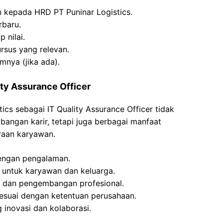
n kepada HRD PT Puninar Logistics.
rbaru.
p nilai.
ursus yang relevan.
mnya (jika ada).
ity Assurance Officer
cs sebagai IT Quality Assurance Officer tidak
ngan karir, tetapi juga berbagai manfaat
raan karyawan.
dengan pengalaman.
 untuk karyawan dan keluarga.
n dan pengembangan profesional.
sesuai dengan ketentuan perusahaan.
inovasi dan kolaborasi.