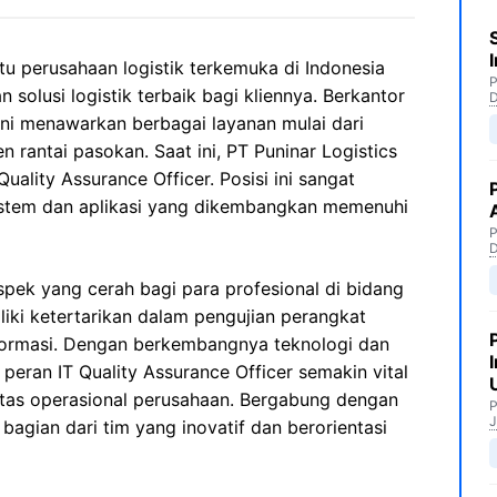
atu perusahaan logistik terkemuka di Indonesia
P
olusi logistik terbaik bagi kliennya. Berkantor
ini menawarkan berbagai layanan mulai dari
rantai pasokan. Saat ini, PT Puninar Logistics
ality Assurance Officer. Posisi ini sangat
stem dan aplikasi yang dikembangkan memenuhi
P
pek yang cerah bagi para profesional di bidang
iki ketertarikan dalam pengujian perangkat
ormasi. Dengan berkembangnya teknologi dan
peran IT Quality Assurance Officer semakin vital
vitas operasional perusahaan. Bergabung dengan
P
J
 bagian dari tim yang inovatif dan berorientasi