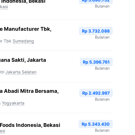
 Indonesia, Bekasi
Bulanan
kasi
le Manufacturer Tbk,
Rp 3.732.088
Bulanan
er Tbk
Sumedang
ana Sakti, Jakarta
Rp 5.396.761
Bulanan
tri
Jakarta Selatan
a Abadi Mitra Bersama,
Rp 2.492.997
Bulanan
a
Yogyakarta
Rp 5.343.430
 Foods Indonesia, Bekasi
Bulanan
asi