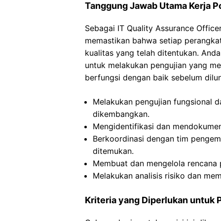
Tanggung Jawab Utama Kerja Pos
Sebagai IT Quality Assurance Offic
memastikan bahwa setiap perangka
kualitas yang telah ditentukan. An
untuk melakukan pengujian yang me
berfungsi dengan baik sebelum dilun
Melakukan pengujian fungsional d
dikembangkan.
Mengidentifikasi dan mendokumen
Berkoordinasi dengan tim penge
ditemukan.
Membuat dan mengelola rencana pe
Melakukan analisis risiko dan me
Kriteria yang Diperlukan untuk 