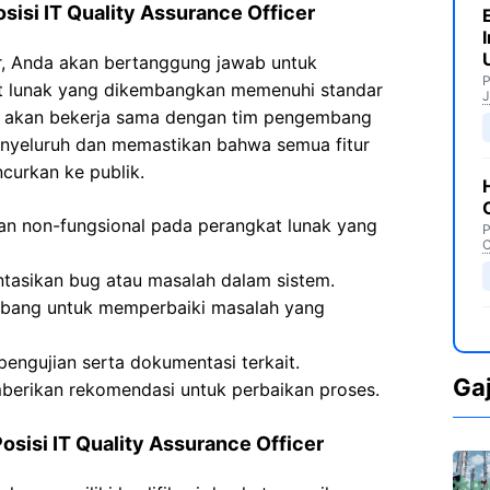
isi IT Quality Assurance Officer
er, Anda akan bertanggung jawab untuk
P
t lunak yang dikembangkan memenuhi standar
J
da akan bekerja sama dengan tim pengembang
nyeluruh dan memastikan bahwa semua fitur
curkan ke publik.
an non-fungsional pada perangkat lunak yang
P
C
tasikan bug atau masalah dalam sistem.
mbang untuk memperbaiki masalah yang
ngujian serta dokumentasi terkait.
Ga
mberikan rekomendasi untuk perbaikan proses.
Posisi IT Quality Assurance Officer