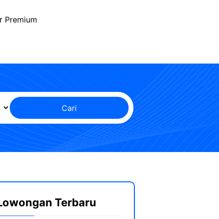
r Premium
Cari
Lowongan Terbaru