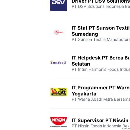
Driver PT DSV Solutions
PT DSV Solutions Indonesia
Be
IT Staf PT Sunson Texti
Sumedang
PT Sunson Textile Manufactur
IT Helpdesk PT Berca Bu
Selatan
PT Intim Harmonis Foods Indus
IT Programmer PT Warn
Yogakarta
PT Warna Abadi Mitra Bersam
IT Supervisor PT Nissin
PT Nissin Foods Indonesia
Bek