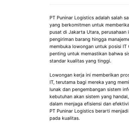
PT Puninar Logistics adalah salah s
yang berkomitmen untuk memberikan s
pusat di Jakarta Utara, perusahaan 
pengiriman barang hingga manajemen 
membuka lowongan untuk posisi IT Qu
penting untuk memastikan bahwa si
standar kualitas yang tinggi.
Lowongan kerja ini memberikan pros
IT, terutama bagi mereka yang memil
lunak dan pengembangan sistem inf
kebutuhan akan sistem yang handal, 
dalam menjaga efisiensi dan efekti
PT Puninar Logistics berarti menjadi
pada kualitas.