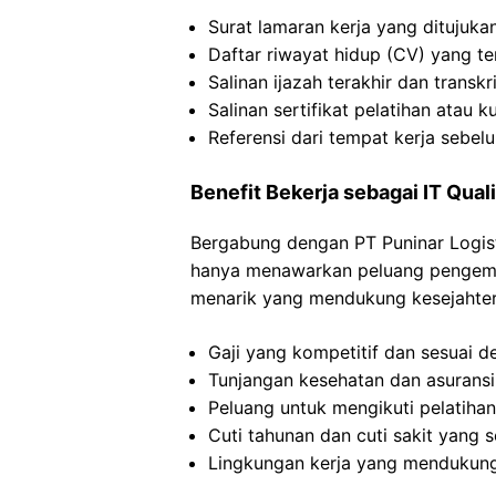
Surat lamaran kerja yang ditujuka
Daftar riwayat hidup (CV) yang te
Salinan ijazah terakhir dan transkri
Salinan sertifikat pelatihan atau k
Referensi dari tempat kerja sebelu
Benefit Bekerja sebagai IT Qual
Bergabung dengan PT Puninar Logisti
hanya menawarkan peluang pengemba
menarik yang mendukung kesejahte
Gaji yang kompetitif dan sesuai 
Tunjangan kesehatan dan asuransi
Peluang untuk mengikuti pelatiha
Cuti tahunan dan cuti sakit yang 
Lingkungan kerja yang mendukung 