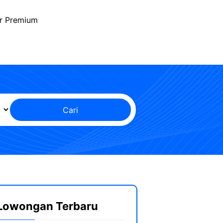
r Premium
Cari
Lowongan Terbaru