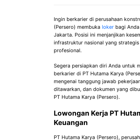
Ingin berkarier di perusahaan konst
(Persero) membuka
loker
bagi Anda 
Jakarta. Posisi ini menjanjikan kes
infrastruktur nasional yang strateg
profesional.
Segera persiapkan diri Anda untuk
berkarier di PT Hutama Karya (Perser
mengenai tanggung jawab pekerjaan,
ditawarkan, dan dokumen yang dibut
PT Hutama Karya (Persero).
Lowongan Kerja PT Hutama
Keuangan
PT Hutama Karya (Persero), perusa