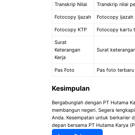
Transkrip Nilai
Transkrip nilai p
Fotocopy Ijazah
Fotocopy ijazah 
Fotocopy KTP
Fotocopy kartu 
Surat
Keterangan
Surat keterangan
Kerja
Pas Foto
Pas foto terbaru
Kesimpulan
Bergabunglah dengan PT Hutama Kary
membangun negeri. Segera lengkapi
Anda. Kesempatan untuk berkarier
depan bersama PT Hutama Karya (Pe