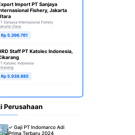
Export Import PT Sanjaya
Internasional Fishery, Jakarta
Utara
T Sanjaya Internasional Fishery
akarta Utara
Rp 5.396.761
HRD Staff PT Katolec Indonesia,
Cikarang
T Katolec Indonesia
ikarang
Rp 5.938.885
ji Perusahaan
✓ Gaji PT Indomarco Adi
Prima Terbaru 2024