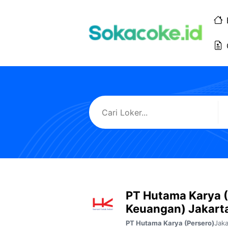
Langsung
ke
isi
PT Hutama Karya (
Keuangan) Jakart
Jaka
PT Hutama Karya (Persero)