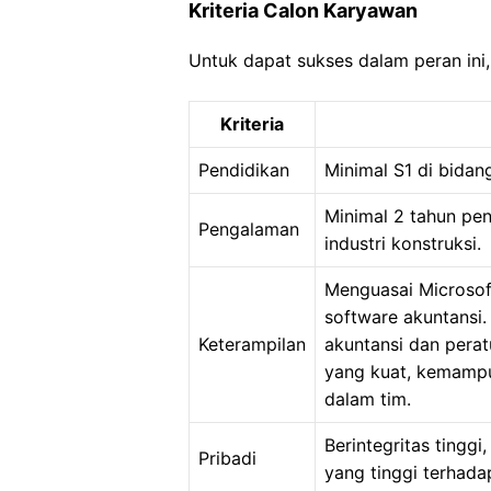
Kriteria Calon Karyawan
Untuk dapat sukses dalam peran ini, 
Kriteria
Pendidikan
Minimal S1 di bidan
Minimal 2 tahun pe
Pengalaman
industri konstruksi.
Menguasai Microsoft
software akuntansi.
Keterampilan
akuntansi dan perat
yang kuat, kemampu
dalam tim.
Berintegritas tinggi
Pribadi
yang tinggi terhada