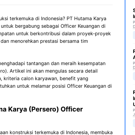
ruksi terkemuka di Indonesia? PT Hutama Karya
P
untuk bergabung sebagai Officer Keuangan di
empatan untuk berkontribusi dalam proyek-proyek
is dan menorehkan prestasi bersama tim
 menghadapi tantangan dan meraih kesempatan
P
o). Artikel ini akan mengulas secara detail
 kriteria calon karyawan, benefit yang
uhkan untuk melamar posisi Officer Keuangan di
 Karya (Persero) Officer
P
J
haan konstruksi terkemuka di Indonesia, membuka