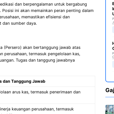
dedikasi dan berpengalaman untuk bergabung
. Posisi ini akan memainkan peran penting dalam
rusahaan, memastikan efisiensi dan
P
J
et dan sumber daya.
a (Persero) akan bertanggung jawab atas
n perusahaan, termasuk pengelolaan kas,
P
C
keuangan. Tugas dan tanggung jawabnya
s dan Tanggung Jawab
Ga
lolaan arus kas, termasuk penerimaan dan
inerja keuangan perusahaan, termasuk