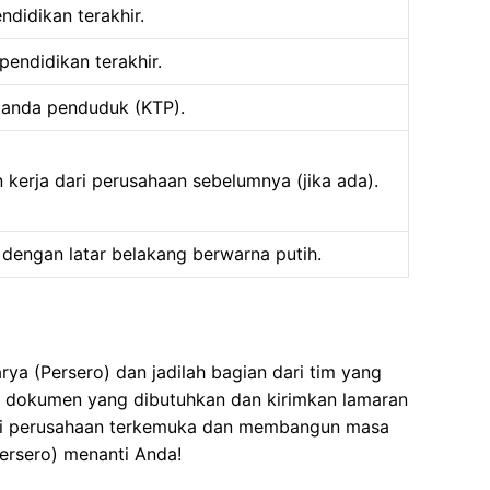
endidikan terakhir.
pendidikan terakhir.
tanda penduduk (KTP).
 kerja dari perusahaan sebelumnya (jika ada).
 dengan latar belakang berwarna putih.
a (Persero) dan jadilah bagian dari tim yang
 dokumen yang dibutuhkan dan kirimkan lamaran
 di perusahaan terkemuka dan membangun masa
rsero) menanti Anda!