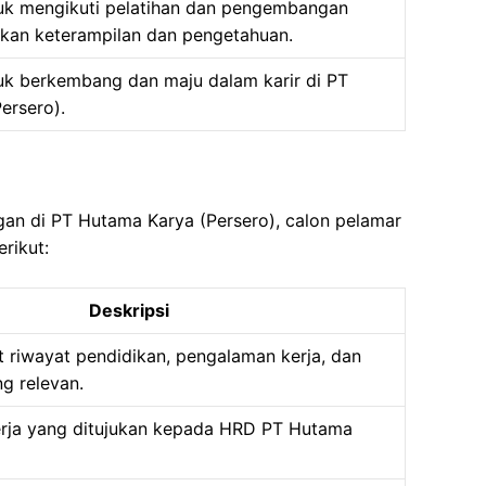
uk mengikuti pelatihan dan pengembangan
kan keterampilan dan pengetahuan.
k berkembang dan maju dalam karir di PT
ersero).
gan di PT Hutama Karya (Persero), calon pelamar
rikut:
Deskripsi
riwayat pendidikan, pengalaman kerja, dan
g relevan.
erja yang ditujukan kepada HRD PT Hutama