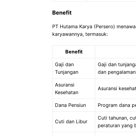
Benefit
PT Hutama Karya (Persero) menawar
karyawannya, termasuk:
Benefit
Gaji dan
Gaji dan tunjang
Tunjangan
dan pengalaman
Asuransi
Asuransi keseha
Kesehatan
Dana Pensiun
Program dana p
Cuti tahunan, cut
Cuti dan Libur
peraturan yang b