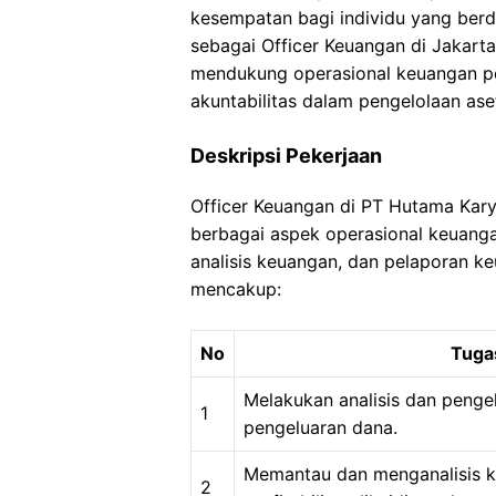
kesempatan bagi individu yang ber
sebagai Officer Keuangan di Jakarta
mendukung operasional keuangan pe
akuntabilitas dalam pengelolaan as
Deskripsi Pekerjaan
Officer Keuangan di PT Hutama Kary
berbagai aspek operasional keuanga
analisis keuangan, dan pelaporan 
mencakup:
No
Tuga
Melakukan analisis dan penge
1
pengeluaran dana.
Memantau dan menganalisis k
2