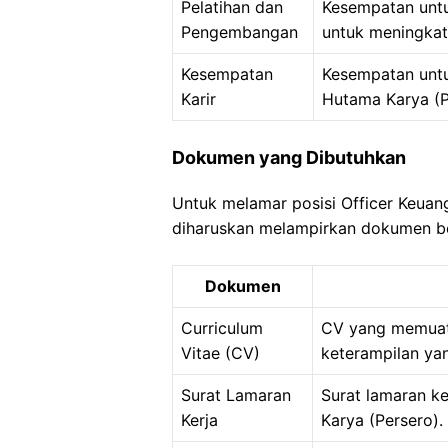
Pelatihan dan
Kesempatan unt
Pengembangan
untuk meningkat
Kesempatan
Kesempatan untu
Karir
Hutama Karya (P
Dokumen yang Dibutuhkan
Untuk melamar posisi Officer Keuan
diharuskan melampirkan dokumen be
Dokumen
Curriculum
CV yang memuat 
Vitae (CV)
keterampilan yan
Surat Lamaran
Surat lamaran k
Kerja
Karya (Persero).