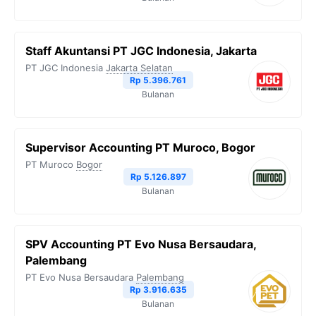
Staff Akuntansi PT JGC Indonesia, Jakarta
PT JGC Indonesia
Jakarta Selatan
Rp 5.396.761
Bulanan
Supervisor Accounting PT Muroco, Bogor
PT Muroco
Bogor
Rp 5.126.897
Bulanan
SPV Accounting PT Evo Nusa Bersaudara,
Palembang
PT Evo Nusa Bersaudara
Palembang
Rp 3.916.635
Bulanan