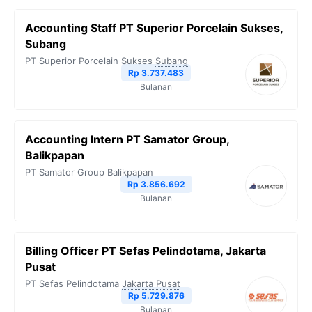
Accounting Staff PT Superior Porcelain Sukses,
Subang
PT Superior Porcelain Sukses
Subang
Rp 3.737.483
Bulanan
Accounting Intern PT Samator Group,
Balikpapan
PT Samator Group
Balikpapan
Rp 3.856.692
Bulanan
Billing Officer PT Sefas Pelindotama, Jakarta
Pusat
PT Sefas Pelindotama
Jakarta Pusat
Rp 5.729.876
Bulanan