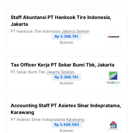
Staff Akuntansi PT Hankook Tire Indonesia,
Jakarta
PT Hankook Tire Indonesia
Jakarta Selatan
Rp 5.396.761
Bulanan
Tax Officer Kerja PT Sekar Bumi Tbk, Jakarta
PT Sekar Bumi Tbk
Jakarta Selatan
Rp 5.396.791
Bulanan
Accounting Staff PT Asietex Sinar Indopratama,
Karawang
PT Asietex Sinar Indopratama
Karawang
Rp 5.599.593
Bulanan