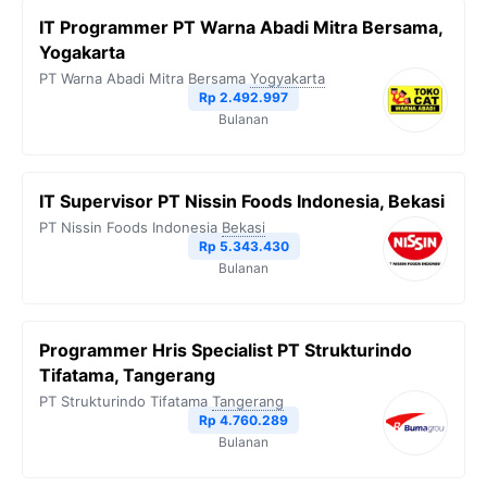
IT Programmer PT Warna Abadi Mitra Bersama,
Yogakarta
PT Warna Abadi Mitra Bersama
Yogyakarta
Rp 2.492.997
Bulanan
IT Supervisor PT Nissin Foods Indonesia, Bekasi
PT Nissin Foods Indonesia
Bekasi
Rp 5.343.430
Bulanan
Programmer Hris Specialist PT Strukturindo
Tifatama, Tangerang
PT Strukturindo Tifatama
Tangerang
Rp 4.760.289
Bulanan