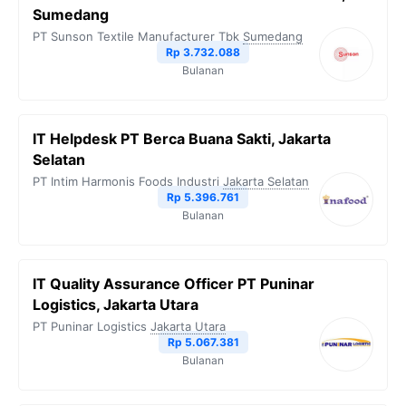
Sumedang
PT Sunson Textile Manufacturer Tbk
Sumedang
Rp 3.732.088
Bulanan
IT Helpdesk PT Berca Buana Sakti, Jakarta
Selatan
PT Intim Harmonis Foods Industri
Jakarta Selatan
Rp 5.396.761
Bulanan
IT Quality Assurance Officer PT Puninar
Logistics, Jakarta Utara
PT Puninar Logistics
Jakarta Utara
Rp 5.067.381
Bulanan