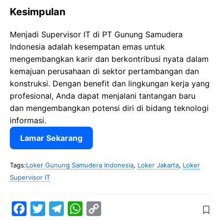
Kesimpulan
Menjadi Supervisor IT di PT Gunung Samudera
Indonesia adalah kesempatan emas untuk
mengembangkan karir dan berkontribusi nyata dalam
kemajuan perusahaan di sektor pertambangan dan
konstruksi. Dengan benefit dan lingkungan kerja yang
profesional, Anda dapat menjalani tantangan baru
dan mengembangkan potensi diri di bidang teknologi
informasi.
Lamar Sekarang
Tags:
Loker Gunung Samudera Indonesia
,
Loker Jakarta
,
Loker
Supervisor IT
F
T
T
W
C